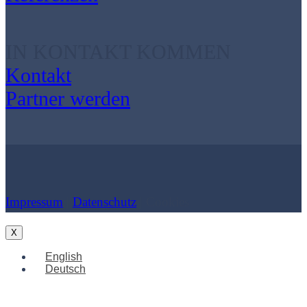
IN KONTAKT KOMMEN
Kontakt
Partner werden
Impressum
|
Datenschutz
| Cookies
X
English
Deutsch