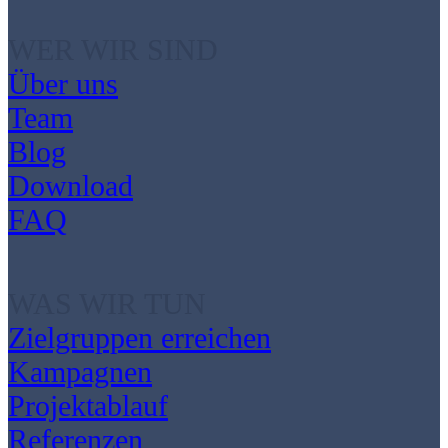
WER WIR SIND
Über uns
Team
Blog
Download
FAQ
WAS WIR TUN
Zielgruppen erreichen
Kampagnen
Projektablauf
Referenzen