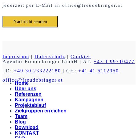
jederzeit per E-Mail an office@freudebringer.at
Impressum
|
Datenschutz
|
Cookies
Agentur Freudebringer GmbH
| AT:
+43 1 99710477
| D:
+49 30 233222180
| CH:
+41 41 5112950
office@freudebringer.at
Home
Über uns
Referenzen
Kampagnen
Projektablauf
Zielgruppen erreichen
Team
Blog
Download
KONTAKT