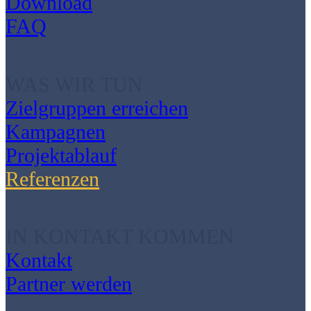
Download
FAQ
WAS WIR TUN
Zielgruppen erreichen
Kampagnen
Projektablauf
Referenzen
IN KONTAKT KOMMEN
Kontakt
Partner werden