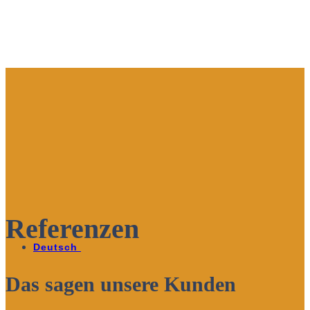
Zum
Inhalt
springen
Referenzen
Deutsch
Das sagen unsere Kunden