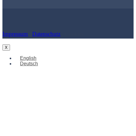
Impressum
|
Datenschutz
| Cookies
X
English
Deutsch