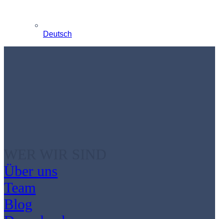
Deutsch
WER WIR SIND
Über uns
Team
Blog