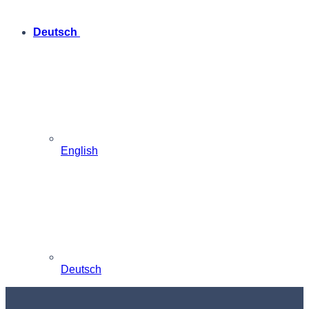
Deutsch
English
Deutsch