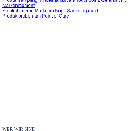
Produktsampling im Restaurant als Touchpoint: Genuss trifft
Markenmoment
So bleibt deine Marke im Kopf: Sampling durch
Produktproben am Point of Care
WER WIR SIND