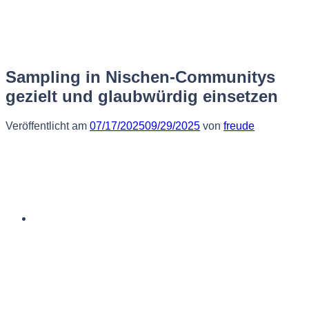
Zum
Inhalt
springen
Sampling in Nischen-Communitys
gezielt und glaubwürdig einsetzen
Veröffentlicht am
07/17/2025
09/29/2025
von
freude
Deutsch