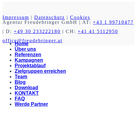
Impressum
|
Datenschutz
|
Cookies
Agentur Freudebringer GmbH
| AT:
+43 1 99710477
| D:
+49 30 233222180
| CH:
+41 41 5112950
office@freudebringer.at
Home
Über uns
Referenzen
Kampagnen
Projektablauf
Zielgruppen erreichen
Team
Blog
Download
KONTAKT
FAQ
Werde Partner