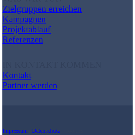
Zielgruppen erreichen
Kampagnen
Projektablauf
Referenzen
IN KONTAKT KOMMEN
Kontakt
Partner werden
Impressum
|
Datenschutz
| Cookies