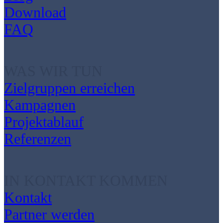
Download
FAQ
WAS WIR TUN
Zielgruppen erreichen
Kampagnen
Projektablauf
Referenzen
IN KONTAKT KOMMEN
Kontakt
Partner werden