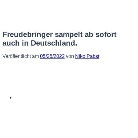
Zum
Inhalt
springen
Freudebringer sampelt ab sofort
auch in Deutschland.
Veröffentlicht am
05/25/2022
von
Niko Pabst
Deutsch