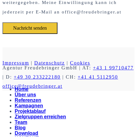
weitergegeben. Meine Einwillingung kann ich
jederzeit per E-Mail an office@freudebringer.at
Impressum
|
Datenschutz
|
Cookies
Agentur Freudebringer GmbH
| AT:
+43 1 99710477
| D:
+49 30 233222180
| CH:
+41 41 5112950
office@freudebringer.at
Home
Über uns
Referenzen
Kampagnen
Projektablauf
Zielgruppen erreichen
Team
Blog
Download