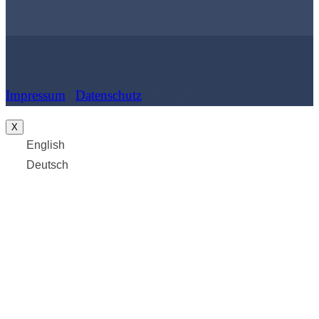
Impressum
|
Datenschutz
| Cookies
X
English
Deutsch