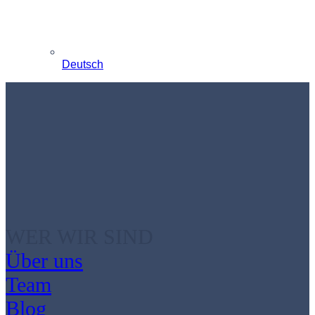
Deutsch
WER WIR SIND
Über uns
Team
Blog