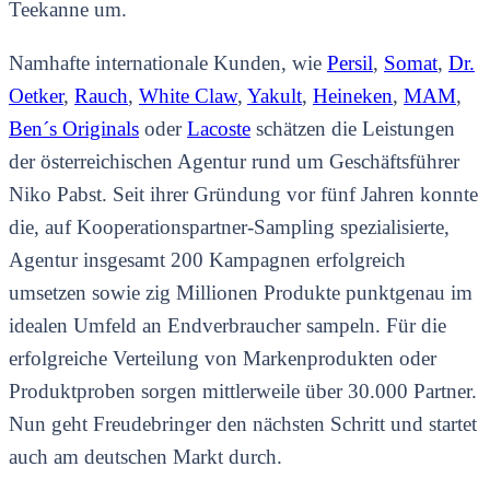
Teekanne um.
Namhafte internationale Kunden, wie
Persil
,
Somat
,
Dr.
Oetker
,
Rauch
,
White Claw
,
Yakult
,
Heineken
,
MAM
,
Ben´s Originals
oder
Lacoste
schätzen die Leistungen
der österreichischen Agentur rund um Geschäftsführer
Niko Pabst. Seit ihrer Gründung vor fünf Jahren konnte
die, auf Kooperationspartner-Sampling spezialisierte,
Agentur insgesamt 200 Kampagnen erfolgreich
umsetzen sowie zig Millionen Produkte punktgenau im
idealen Umfeld an Endverbraucher sampeln. Für die
erfolgreiche Verteilung von Markenprodukten oder
Produktproben sorgen mittlerweile über 30.000 Partner.
Nun geht Freudebringer den nächsten Schritt und startet
auch am deutschen Markt durch.