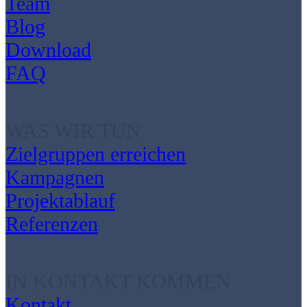
Team
Blog
Download
FAQ
WAS WIR TUN
Zielgruppen erreichen
Kampagnen
Projektablauf
Referenzen
IN KONTAKT KOMMEN
Kontakt