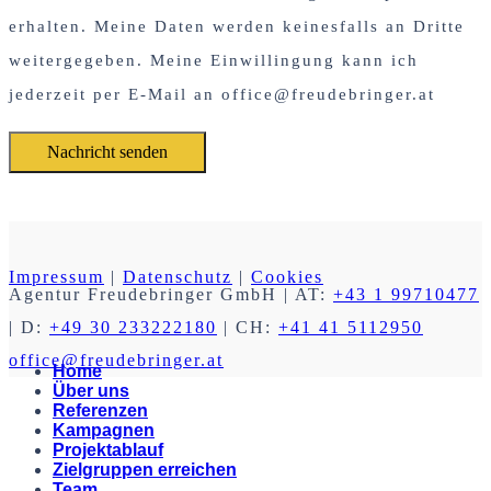
erhalten. Meine Daten werden keinesfalls an Dritte
weitergegeben. Meine Einwillingung kann ich
jederzeit per E-Mail an office@freudebringer.at
Impressum
|
Datenschutz
|
Cookies
Agentur Freudebringer GmbH
| AT:
+43 1 99710477
| D:
+49 30 233222180
| CH:
+41 41 5112950
office@freudebringer.at
Home
Über uns
Referenzen
Kampagnen
Projektablauf
Zielgruppen erreichen
Team