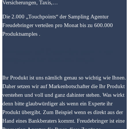
Versicherungen, Taxis,…
Die 2.000 „Touchpoints“ der Sampling Agentur
Freudebringer verteilen pro Monat bis zu 600.000
Produktsamples .
Wir setzen auf Glaubwürdigkeit in der
Zielgruppe der Business People
Ihr Produkt ist uns nämlich genau so wichtig wie Ihnen.
Daher setzen wir auf Markenbotschafter die Ihr Produkt
verstehen und voll und ganz dahinter stehen. Was wirkt
denn bitte glaubwürdiger als wenn ein Experte ihr
Produkt übergibt. Zum Beispiel wenn es direkt aus der
Hand eines Bankberaters kommt. Freudebringer ist eine