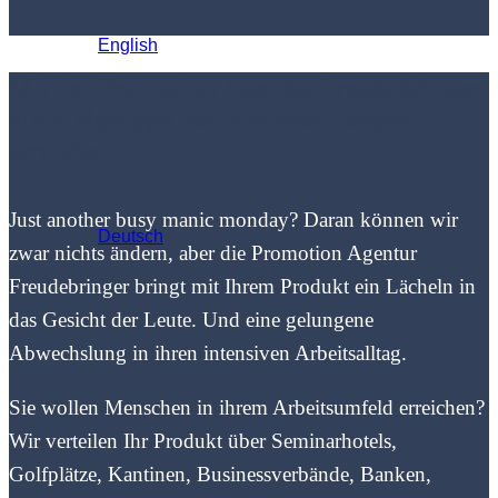
English
Mit der Promotion Agentur Freudebringer
die Zielgruppe der Business People
erreichen.
Just another busy manic monday? Daran können wir
Deutsch
zwar nichts ändern, aber die Promotion Agentur
Freudebringer bringt mit Ihrem Produkt ein Lächeln in
das Gesicht der Leute. Und eine gelungene
Abwechslung in ihren intensiven Arbeitsalltag.
Sie wollen Menschen in ihrem Arbeitsumfeld erreichen?
Wir verteilen Ihr Produkt über Seminarhotels,
Golfplätze, Kantinen, Businessverbände, Banken,