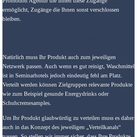
Promotion Agentur die Ihnen diese Zugänge
ermöglicht, Zugänge die Ihnen sonst verschlossen
bleiben.
Wie wähle ich das richtige Netzwerk aus?
Natürlich muss Ihr Produkt auch zum jeweiligen
Netzwerk passen. Auch wenn es gut reinigt, Waschmittel
ist in Seminarhotels jedoch eindeutig fehl am Platz.
Verteilt werden können Zielgruppen relevante Produkte
wie zum Beispiel gesunde Energydrinks oder
Schuhcremesamples.
Um Ihr Produkt glaubwürdig zu verteilen muss es daher
auch in das Konzept des jeweiligen „Verteilkanals“
passen. So stellen wir immer sicher, dass Ihre Produkte