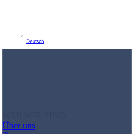
Deutsch
WER WIR SIND
Über uns