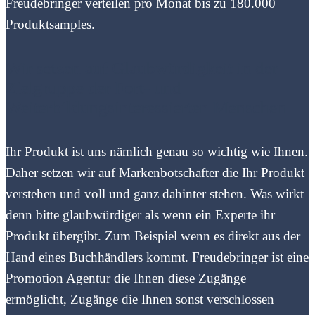
Freudebringer verteilen pro Monat bis zu 180.000
Produktsamples.
Wir setzen auf Glaubwürdigkeit in der
Zielgruppe der Fort- und
Weiterbildungsinteressierten Menschen
Ihr Produkt ist uns nämlich genau so wichtig wie Ihnen.
Daher setzen wir auf Markenbotschafter die Ihr Produkt
verstehen und voll und ganz dahinter stehen. Was wirkt
denn bitte glaubwürdiger als wenn ein Experte ihr
Produkt übergibt. Zum Beispiel wenn es direkt aus der
Hand eines Buchhändlers kommt. Freudebringer ist eine
Promotion Agentur die Ihnen diese Zugänge
ermöglicht, Zugänge die Ihnen sonst verschlossen