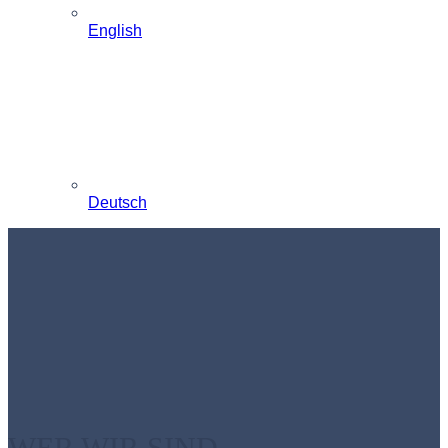
English
Deutsch
WER WIR SIND