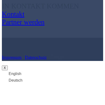
IN KONTAKT KOMMEN
Kontakt
Partner werden
Impressum
|
Datenschutz
| Cookies
X
English
Deutsch