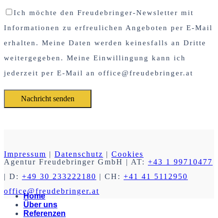
Ich möchte den Freudebringer-Newsletter mit
Informationen zu erfreulichen Angeboten per E-Mail
erhalten. Meine Daten werden keinesfalls an Dritte
weitergegeben. Meine Einwillingung kann ich
jederzeit per E-Mail an office@freudebringer.at
Impressum
|
Datenschutz
|
Cookies
Agentur Freudebringer GmbH
| AT:
+43 1 99710477
| D:
+49 30 233222180
| CH:
+41 41 5112950
office@freudebringer.at
Home
Über uns
Referenzen