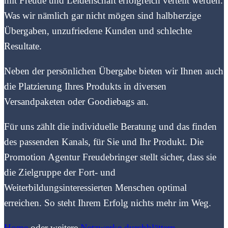
mit Freude und Leidenschaft erfolgreich verteilt werden.
Was wir nämlich gar nicht mögen sind halbherzige
Übergaben, unzufriedene Kunden und schlechte
Resultate.
Neben der persönlichen Übergabe bieten wir Ihnen auch
die Platzierung Ihres Produkts in diversen
Versandpaketen oder Goodiebags an.
Für uns zählt die individuelle Beratung und das finden
des passenden Kanals, für Sie und Ihr Produkt. Die
Promotion Agentur Freudebringer stellt sicher, dass sie
die Zielgruppe der Fort- und
Weiterbildungsinteressierten Menschen optimal
erreichen. So steht Ihrem Erfolg nichts mehr im Weg.
Home
oder weitere
Netzwerke durchblättern