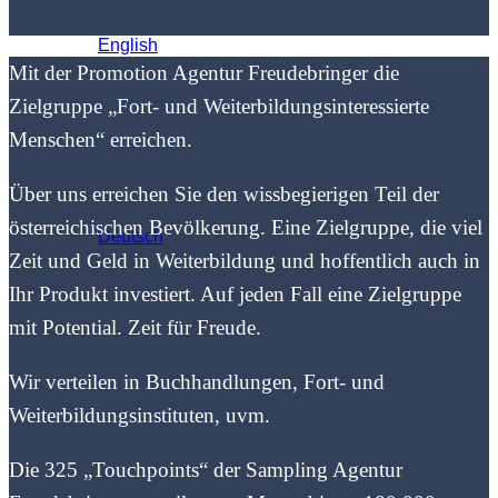
English
Mit der Promotion Agentur Freudebringer die
Zielgruppe „Fort- und Weiterbildungsinteressierte
Menschen“ erreichen.
Über uns erreichen Sie den wissbegierigen Teil der
österreichischen Bevölkerung. Eine Zielgruppe, die viel
Deutsch
Zeit und Geld in Weiterbildung und hoffentlich auch in
Ihr Produkt investiert. Auf jeden Fall eine Zielgruppe
mit Potential. Zeit für Freude.
Wir verteilen in Buchhandlungen, Fort- und
Weiterbildungsinstituten, uvm.
Die 325 „Touchpoints“ der Sampling Agentur