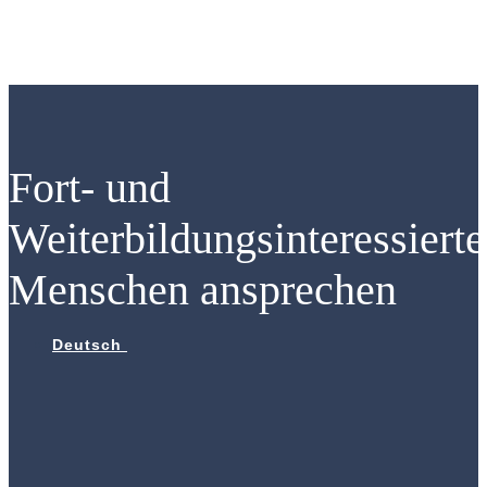
Zum
Inhalt
springen
Fort- und
Weiterbildungsinteressierte
Menschen ansprechen
Deutsch