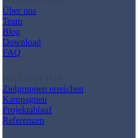
Über uns
Team
Blog
Download
FAQ
WAS WIR TUN
Zielgruppen erreichen
Kampagnen
Projektablauf
Referenzen