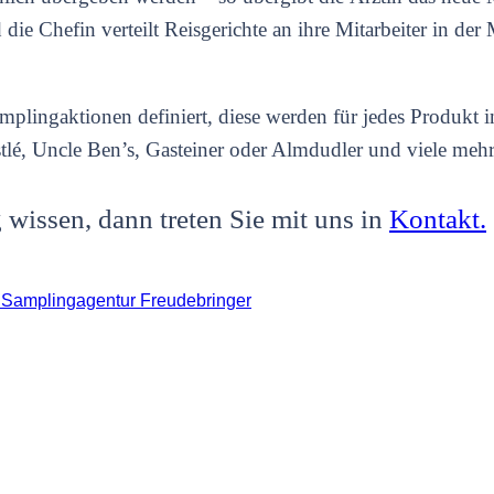
die Chefin verteilt Reisgerichte an ihre Mitarbeiter in der
mplingaktionen definiert, diese werden für jedes Produkt i
lé, Uncle Ben’s, Gasteiner oder Almdudler und viele mehr
wissen, dann treten Sie mit uns in
Kontakt.
r Samplingagentur Freudebringer