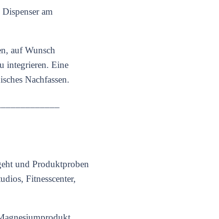
h Dispenser am
en, auf Wunsch
 integrieren. Eine
isches Nachfassen.
_____________
ingeht und Produktproben
udios, Fitnesscenter,
ue Magnesiumprodukt