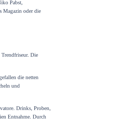
Niko Pabst,
es Magazin oder die
Trendfriseur. Die
efallen die netten
cheln und
vatore. Drinks, Proben,
reien Entnahme. Durch