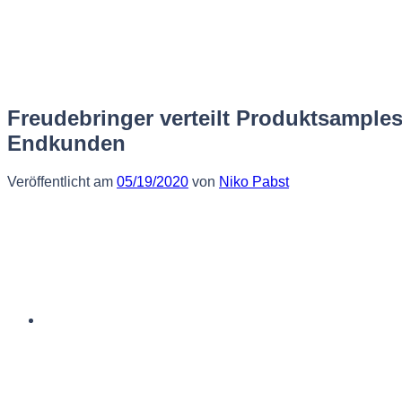
Zum
Inhalt
springen
Freudebringer verteilt Produktsamples
Endkunden
Veröffentlicht am
05/19/2020
von
Niko Pabst
Deutsch