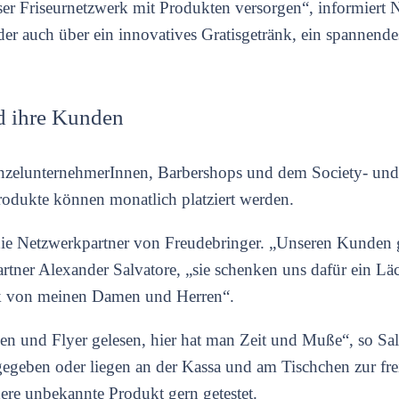
er Friseurnetzwerk mit Produkten versorgen“, informiert 
eder auch über ein innovatives Gratisgetränk, ein spannend
d ihre Kunden
inzelunternehmerInnen, Barbershops und dem Society- und 
Produkte können monatlich platziert werden.
 die Netzwerkpartner von Freudebringer. „Unseren Kunden g
rtner Alexander Salvatore, „sie schenken uns dafür ein Lä
ack von meinen Damen und Herren“.
en und Flyer gelesen, hier hat man Zeit und Muße“, so Sal
egeben oder liegen an der Kassa und am Tischchen zur f
dere unbekannte Produkt gern getestet.