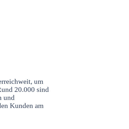
erreichweit, um
Rund 20.000 sind
n und
n den Kunden am