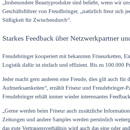
„Insbesondere Beautyprodukte sind beliebt, wenn wir uns
Geschäftsführer von Freudbringer, „natürlich freut sich j
Süßigkeit für Zwischendurch“.
Starkes Feedback über Netzwerkpartner un
Freudebringer kooperiert mit bekannten Friseurketten, E
Logistik dafür ist einfach und effizient. Bis zu 100.000 
Jeder macht gern anderen eine Freude, dies gilt auch für
Aufmerksamkeiten“, erzählt Friseur und Freudebringer-Pa
Freudebringer erhält immer wieder interessantes Feedb
„Gerne werden beim Friseur auch zusätzliche Information
Zeitungen und andere Samples werden persönlich weiterg
das gute Vertrauensverhältnis wird auch das eine oder an