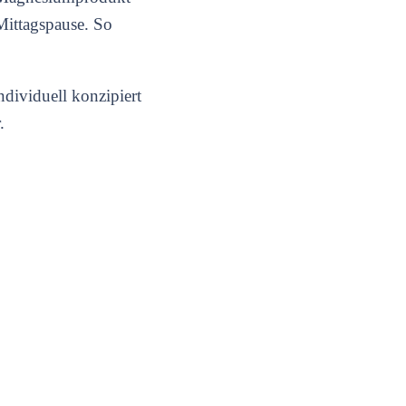
 Mittagspause. So
ndividuell konzipiert
.