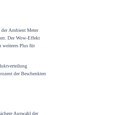
zt der Ambient Meter
kten. Der Wow-Effekt
 weiteres Plus für
duktverteilung
rozent der Beschenkten
sichere Auswahl der