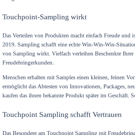
Touchpoint-Sampling wirkt
Das Verteilen von Produkten macht einfach Freude und ist
2019. Sampling schafft eine echte Win-Win-Win-Situati
von Sampling wirkt. Vielfach verleihen Beschenkte Ihrer
Freudebringerkunden.
Menschen erhalten mit Samples einen kleinen, feinen Vo
ermöglicht das Abtesten von Innovationen, Packages, n
kaufen das ihnen bekannte Produkt später im Geschäft. S
Touchpoint Sampling schafft Vertrauen
Das Besondere am Touchpoint Sampling mit Freudebringer