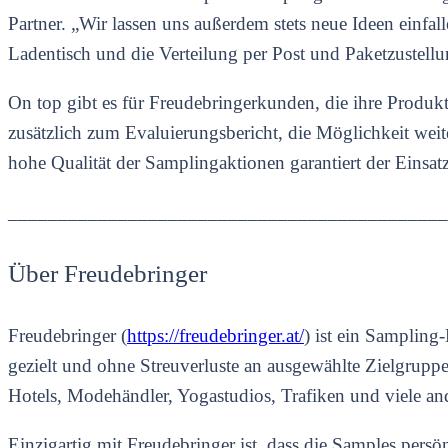
Partner. „Wir lassen uns außerdem stets neue Ideen einfa
Ladentisch und die Verteilung per Post und Paketzustellu
On top gibt es für Freudebringerkunden, die ihre Produ
zusätzlich zum Evaluierungsbericht, die Möglichkeit we
hohe Qualität der Samplingaktionen garantiert der Eins
____________________________________________
Über Freudebringer
Freudebringer (
https://freudebringer.at/
) ist ein Sampling
gezielt und ohne Streuverluste an ausgewählte Zielgruppen
Hotels, Modehändler, Yogastudios, Trafiken und viele an
Einzigartig mit Freudebringer ist, dass die Samples per