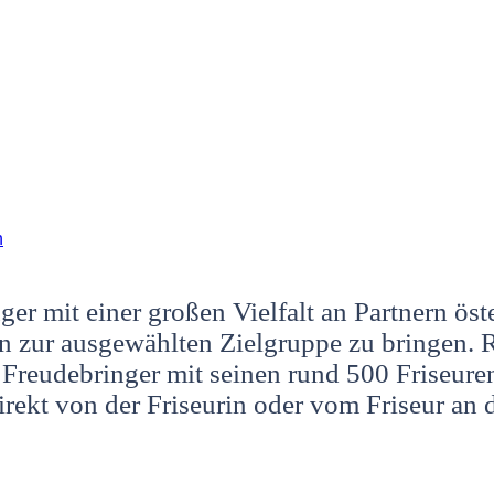
h
er mit einer großen Vielfalt an Partnern öst
 zur ausgewählten Zielgruppe zu bringen. 
t Freudebringer mit seinen rund 500 Friseure
irekt von der Friseurin oder vom Friseur a