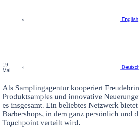
English
19
Deutsc
Mai
Als Samplingagentur kooperiert Freudebring
Produktsamples und innovative Neuerungen
es insgesamt. Ein beliebtes Netzwerk biete
Barbershops, in dem ganz persönlich und d
Touchpoint verteilt wird.