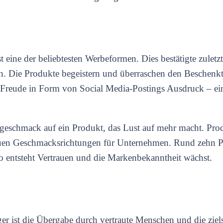
 eine der beliebtesten Werbeformen. Dies bestätigte zulet
on. Die Produkte begeistern und überraschen den Beschen
 Freude in Form von Social Media-Postings Ausdruck – ein
rgeschmack auf ein Produkt, das Lust auf mehr macht. Pro
euen Geschmacksrichtungen für Unternehmen. Rund zehn P
o entsteht Vertrauen und die Markenbekanntheit wächst.
 ist die Übergabe durch vertraute Menschen und die ziel