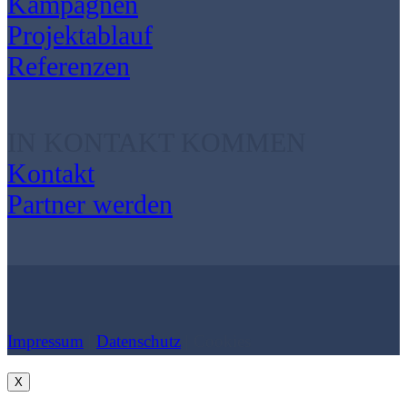
Kampagnen
Projektablauf
Referenzen
IN KONTAKT KOMMEN
Kontakt
Partner werden
Impressum
|
Datenschutz
| Cookies
X