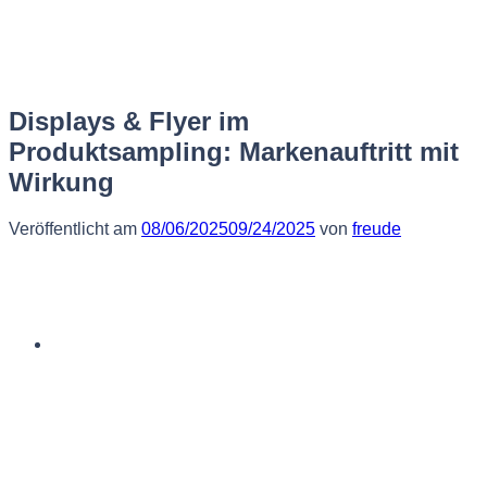
Zum
Inhalt
springen
Displays & Flyer im
Produktsampling: Markenauftritt mit
Wirkung
Veröffentlicht am
08/06/2025
09/24/2025
von
freude
Deutsch