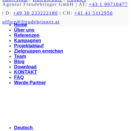
Agentur Freudebringer GmbH
| AT:
+43 1 99710477
| D:
+49 30 233222180
| CH:
+41 41 5112950
office@freudebringer.at
Home
Über uns
Referenzen
Kampagnen
Projektablauf
Zielgruppen erreichen
Team
Blog
Download
KONTAKT
FAQ
Werde Partner
Deutsch