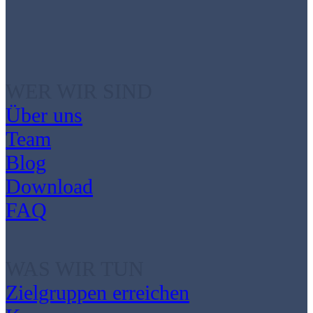
WER WIR SIND
Über uns
Team
Blog
Download
FAQ
WAS WIR TUN
Zielgruppen erreichen