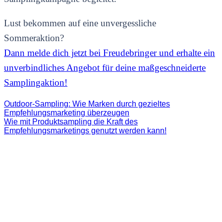
Lust bekommen auf eine unvergessliche
Sommeraktion?
Dann melde dich jetzt bei Freudebringer und erhalte ein
unverbindliches Angebot für deine maßgeschneiderte
Samplingaktion!
Outdoor-Sampling: Wie Marken durch gezieltes
Empfehlungsmarketing überzeugen
Wie mit Produktsampling die Kraft des
Empfehlungsmarketings genutzt werden kann!