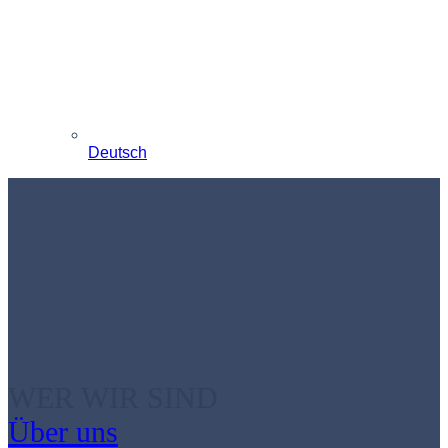
Deutsch
WER WIR SIND
Über uns