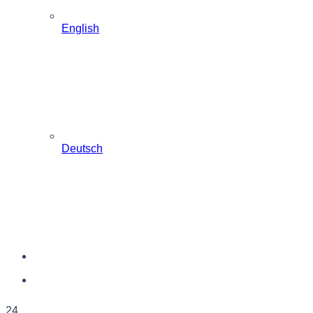
English
Deutsch
24