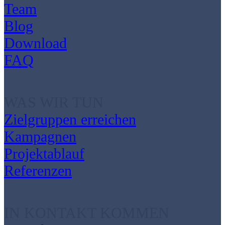
Team
Blog
Download
FAQ
WAS WIR TUN
Zielgruppen erreichen
Kampagnen
Projektablauf
Referenzen
IN KONTAKT KOMMEN