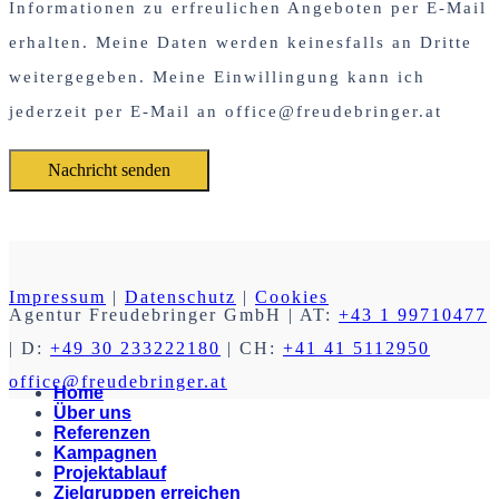
Informationen zu erfreulichen Angeboten per E-Mail
erhalten. Meine Daten werden keinesfalls an Dritte
weitergegeben. Meine Einwillingung kann ich
jederzeit per E-Mail an office@freudebringer.at
Impressum
|
Datenschutz
|
Cookies
Agentur Freudebringer GmbH
| AT:
+43 1 99710477
| D:
+49 30 233222180
| CH:
+41 41 5112950
office@freudebringer.at
Home
Über uns
Referenzen
Kampagnen
Projektablauf
Zielgruppen erreichen