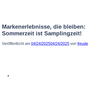
Zum
Inhalt
springen
Markenerlebnisse, die bleiben:
Sommerzeit ist Samplingzeit!
Veröffentlicht am
04/24/2025
04/24/2025
von
freude
Deutsch