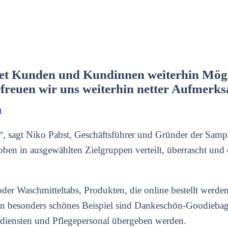
tet Kunden und Kundinnen weiterhin Mögl
rfreuen wir uns weiterhin netter Aufmerk
h
“, sagt Niko Pabst, Geschäftsführer und Gründer der Samp
en in ausgewählten Zielgruppen verteilt, überrascht und e
r Waschmitteltabs, Produkten, die online bestellt werden
in besonders schönes Beispiel sind Dankeschön-Goodiebags
gsdiensten und Pflegepersonal übergeben werden.