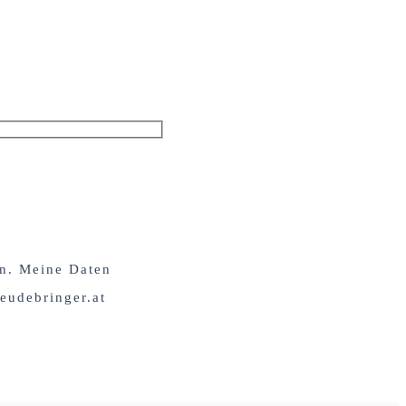
en. Meine Daten
eudebringer.at