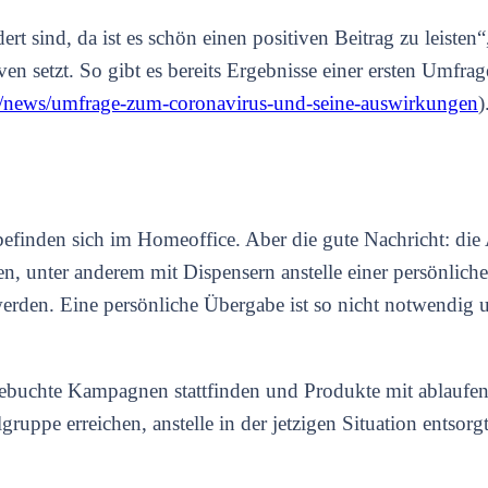
 sind, da ist es schön einen positiven Beitrag zu leisten“,
iven setzt. So gibt es bereits Ergebnisse einer ersten Umf
at/news/umfrage-zum-coronavirus-und-seine-auswirkungen
)
befinden sich im Homeoffice. Aber die gute Nachricht: die
en, unter anderem mit Dispensern anstelle einer persönlic
werden. Eine persönliche Übergabe ist so nicht notwendig 
 gebuchte Kampagnen stattfinden und Produkte mit ablauf
uppe erreichen, anstelle in der jetzigen Situation entsorg