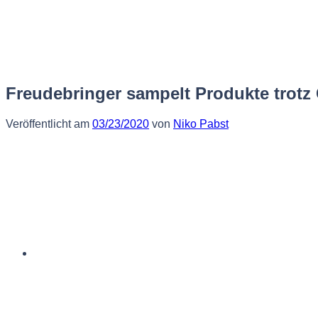
Zum
Inhalt
springen
Freudebringer sampelt Produkte trotz
Veröffentlicht am
03/23/2020
von
Niko Pabst
Deutsch