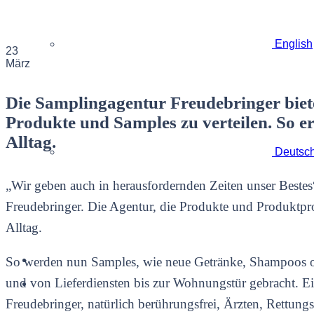
English
23
März
Die Samplingagentur Freudebringer bie
Produkte und Samples zu verteilen. So e
Alltag.
Deutsc
„Wir geben auch in herausfordernden Zeiten unser Bestes
Freudebringer. Die Agentur, die Produkte und Produktprob
Alltag.
So werden nun Samples, wie neue Getränke, Shampoos ode
und von Lieferdiensten bis zur Wohnungstür gebracht. E
Freudebringer, natürlich berührungsfrei, Ärzten, Rettun