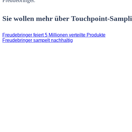
Freudebringer.
Sie wollen mehr über Touchpoint-Samplin
Freudebringer feiert 5 Millionen verteilte Produkte
Freudebringer sampelt nachhaltig