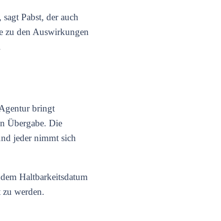
 sagt Pabst, der auch
rage zu den Auswirkungen
.
 Agentur bringt
hen Übergabe. Die
und jeder nimmt sich
endem Haltbarkeitsdatum
t zu werden.