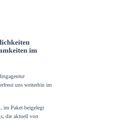
ichkeiten
samkeiten im
lingagentur
rfreut uns weiterhin im
, im Paket beigelegt
, die aktuell von