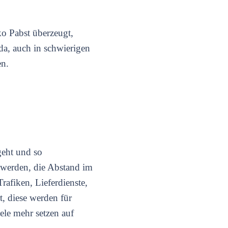
ko Pabst überzeugt,
da, auch in schwierigen
en.
geht und so
t werden, die Abstand im
afiken, Lieferdienste,
t, diese werden für
ele mehr setzen auf