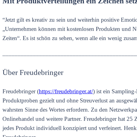
Mit Produktverteilungen ein Zeichen set
“Jetzt gilt es kreativ zu sein und weiterhin positive Em
„Unternehmen können mit kostenlosen Produkten und Neuhe
Zeiten“. Es ist schön zu sehen, wenn alle ein wenig zu
____________________________________________
Über Freudebringer
Freudebringer (
https://freudebringer.at/
) ist ein Sampling
Produktproben gezielt und ohne Streuverlust an ausgewäh
wahrsten Sinne des Wortes erfordern. Zu den Netzwerkpart
Onlinehandel und weitere Partner. Freudebringer hat 25 Z
jedes Produkt individuell konzipiert und verfeinert. Henk