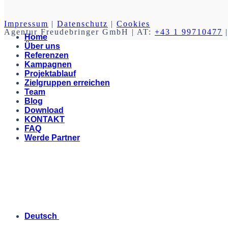
Impressum
|
Datenschutz
|
Cookies
Agentur Freudebringer GmbH
| AT:
+43 1 99710477
|
Home
Über uns
Referenzen
Kampagnen
Projektablauf
Zielgruppen erreichen
Team
Blog
Download
KONTAKT
FAQ
Werde Partner
Deutsch