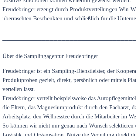
positive Emotionen können weiterhin geweckt werden.
Freudebringer erzeugt durch Produktverteilungen Win-Win
überraschten Beschenkten und schließlich für die Unte
_________________________________
Über die Samplingagentur Freudebringer
Freudebringer ist ein Sampling-Dienstleister, der Kooper
Produktproben gezielt, direkt, persönlich oder mittels P
verteilen lässt.
Freudebringer verteilt beispielsweise das Autopflegemit
die Eltern, das Magnesiumprodukt durch den Facharzt, da
Arbeitsplatz, den Wellnesstee durch die Mitarbeiter im W
So können wir nicht nur genau nach Wunsch selektieren 
Logistik und Organisation. Nutze die Verteilung direkt 