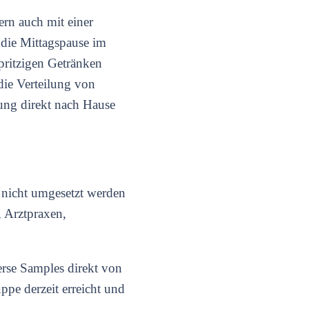
rn auch mit einer
 die Mittagspause im
pritzigen Getränken
die Verteilung von
hung direkt nach Hause
 nicht umgesetzt werden
, Arztpraxen,
rse Samples direkt von
ppe derzeit erreicht und