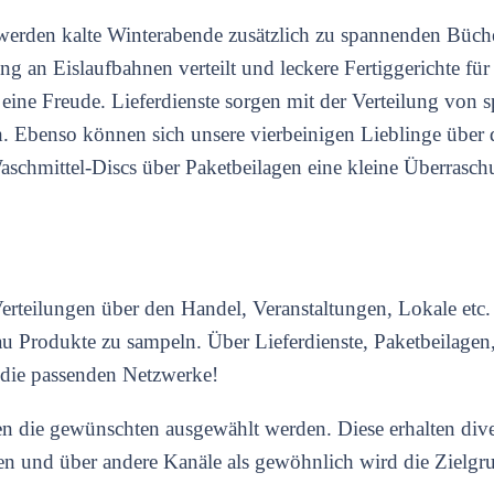
erden kalte Winterabende zusätzlich zu spannenden Büche
g an Eislaufbahnen verteilt und leckere Fertiggerichte für
eine Freude. Lieferdienste sorgen mit der Verteilung von s
. Ebenso können sich unsere vierbeinigen Lieblinge über 
Waschmittel-Discs über Paketbeilagen eine kleine Überrasc
rteilungen über den Handel, Veranstaltungen, Lokale etc.
u Produkte zu sampeln. Über Lieferdienste, Paketbeilagen
n die passenden Netzwerke!
n die gewünschten ausgewählt werden. Diese erhalten dive
en und über andere Kanäle als gewöhnlich wird die Zielgru