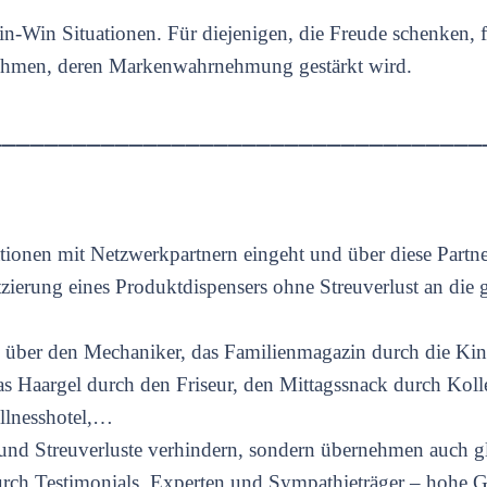
-Win Situationen. Für diejenigen, die Freude schenken, fü
rnehmen, deren Markenwahrnehmung gestärkt wird.
___________________________________
ationen mit Netzwerkpartnern eingeht und über diese Partn
latzierung eines Produktdispensers ohne Streuverlust an di
tel über den Mechaniker, das Familienmagazin durch die K
s Haargel durch den Friseur, den Mittagssnack durch Koll
ellnesshotel,…
und Streuverluste verhindern, sondern übernehmen auch gl
durch Testimonials, Experten und Sympathieträger – hohe 