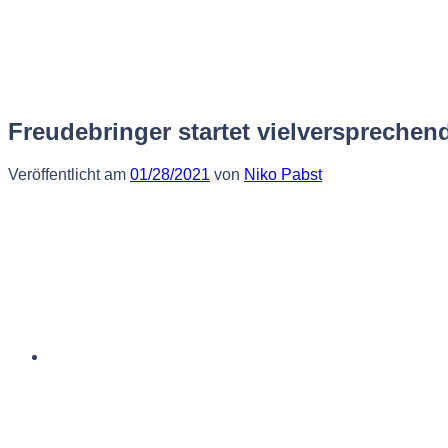
Zum
Inhalt
springen
Freudebringer startet vielversprechend
Veröffentlicht am
01/28/2021
von
Niko Pabst
Deutsch