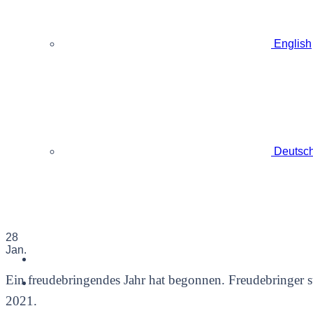
English
Deutsc
28
Jan.
Ein freudebringendes Jahr hat begonnen. Freudebringer st
2021.