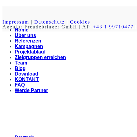
Impressum
|
Datenschutz
|
Cookies
Agentur Freudebringer GmbH
| AT:
+43 1 99710477
|
Home
Über uns
Referenzen
Kampagnen
Projektablauf
Zielgruppen erreichen
Team
Blog
Download
KONTAKT
FAQ
Werde Partner