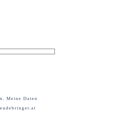
en. Meine Daten
eudebringer.at