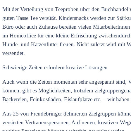
Mit der Verteilung von Teeproben über den Buchhandel w
guten Tasse Tee versüßt. Kindersnacks werden zur Stärkun
Büro oder auch Zuhause bereiten vielen MitarbeiterInnen 
im Homeoffice für eine kleine Erfrischung zwischendurch
Hunde- und Katzenfutter freuen. Nicht zuletzt wird mit 
versendet.
Schwierige Zeiten erfordern kreative Lösungen
Auch wenn die Zeiten momentan sehr angespannt sind, Ve
können, gibt es Möglichkeiten, trotzdem zielgruppengena
Bäckereien, Feinkostläden, Eislaufplätze etc. – wir habe
Aus 25 von Freudebringer definierten Zielgruppen könne
versierten Vertrauenspersonen. Auf neuen, kreativen Weg