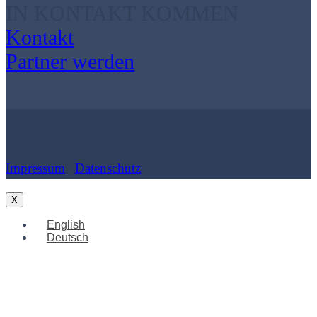
IN KONTAKT KOMMEN
Kontakt
Partner werden
Impressum
|
Datenschutz
| Cookies
X
English
Deutsch