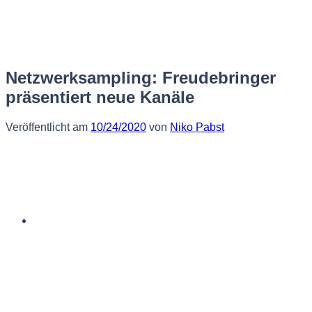
Zum
Inhalt
springen
Netzwerksampling: Freudebringer
präsentiert neue Kanäle
Veröffentlicht am
10/24/2020
von
Niko Pabst
Deutsch