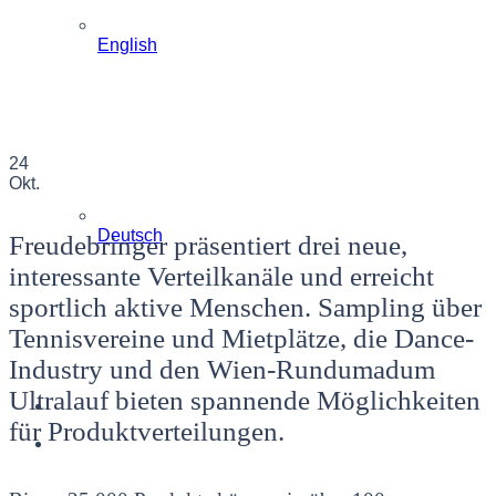
English
24
Okt.
Deutsch
Freudebringer präsentiert drei neue,
interessante Verteilkanäle und erreicht
sportlich aktive Menschen. Sampling über
Tennisvereine und Mietplätze, die Dance-
Industry und den Wien-Rundumadum
Ultralauf bieten spannende Möglichkeiten
für Produktverteilungen.