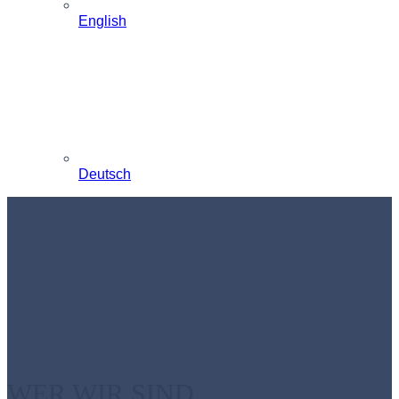
English
Deutsch
WER WIR SIND