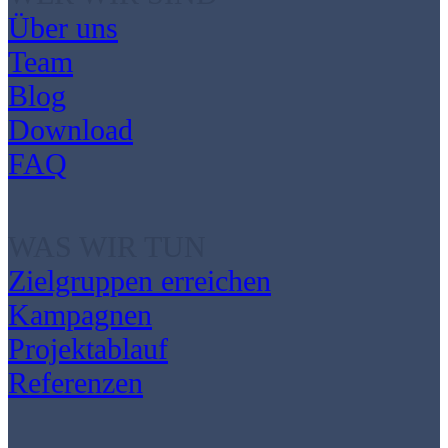
Über uns
Team
Blog
Download
FAQ
WAS WIR TUN
Zielgruppen erreichen
Kampagnen
Projektablauf
Referenzen