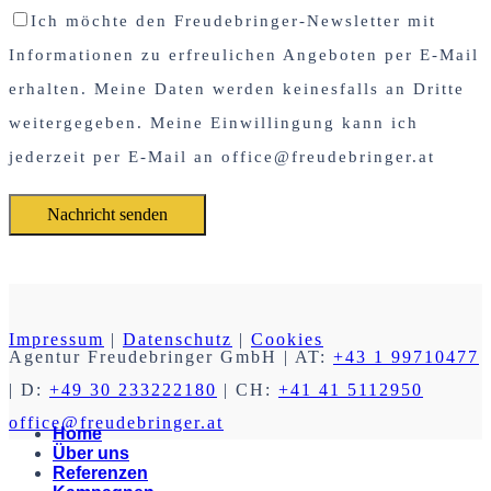
Ich möchte den Freudebringer-Newsletter mit
Informationen zu erfreulichen Angeboten per E-Mail
erhalten. Meine Daten werden keinesfalls an Dritte
weitergegeben. Meine Einwillingung kann ich
jederzeit per E-Mail an office@freudebringer.at
Impressum
|
Datenschutz
|
Cookies
Agentur Freudebringer GmbH
| AT:
+43 1 99710477
| D:
+49 30 233222180
| CH:
+41 41 5112950
office@freudebringer.at
Home
Über uns
Referenzen