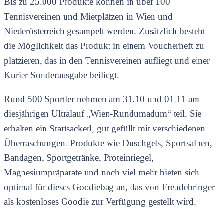
Bis zu 25.000 Produkte können in über 100
Tennisvereinen und Mietplätzen in Wien und
Niederösterreich gesampelt werden. Zusätzlich besteht
die Möglichkeit das Produkt in einem Voucherheft zu
platzieren, das in den Tennisvereinen aufliegt und einer
Kurier Sonderausgabe beiliegt.
Rund 500 Sportler nehmen am 31.10 und 01.11 am
diesjährigen Ultralauf „Wien-Rundumadum“ teil. Sie
erhalten ein Startsackerl, gut gefüllt mit verschiedenen
Überraschungen. Produkte wie Duschgels, Sportsalben,
Bandagen, Sportgetränke, Proteinriegel,
Magnesiumpräparate und noch viel mehr bieten sich
optimal für dieses Goodiebag an, das von Freudebringer
als kostenloses Goodie zur Verfügung gestellt wird.