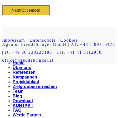
Impressum
|
Datenschutz
|
Cookies
Agentur Freudebringer GmbH
| AT:
+43 1 99710477
| D:
+49 30 233222180
| CH:
+41 41 5112950
office@freudebringer.at
Home
Über uns
Referenzen
Kampagnen
Projektablauf
Zielgruppen erreichen
Team
Blog
Download
KONTAKT
FAQ
Werde Partner