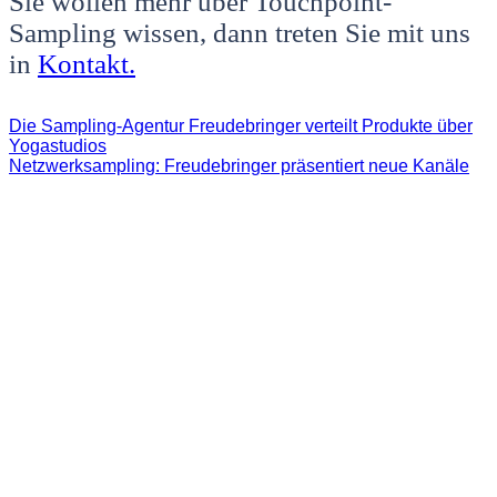
Sie wollen mehr über Touchpoint-
Sampling wissen, dann treten Sie mit uns
in
Kontakt.
Die Sampling-Agentur Freudebringer verteilt Produkte über
Yogastudios
Netzwerksampling: Freudebringer präsentiert neue Kanäle