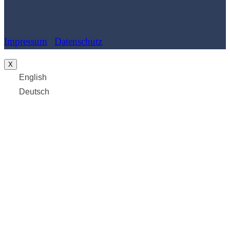
Impressum
|
Datenschutz
| Cookies
X
English
Deutsch