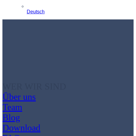
Deutsch
WER WIR SIND
Über uns
Team
Blog
Download