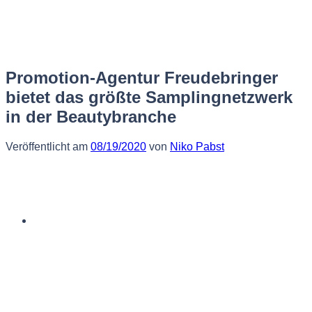
Zum
Inhalt
springen
Promotion-Agentur Freudebringer
bietet das größte Samplingnetzwerk
in der Beautybranche
Veröffentlicht am
08/19/2020
von
Niko Pabst
Deutsch