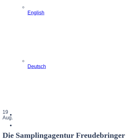
English
Deutsch
19
Aug.
Die Samplingagentur Freudebringer