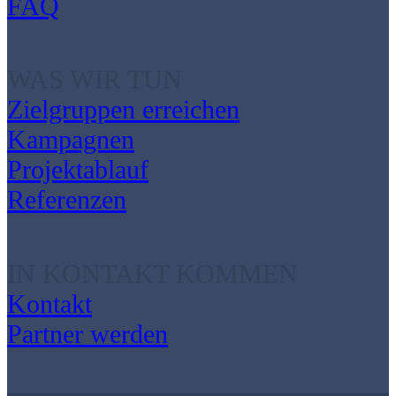
FAQ
WAS WIR TUN
Zielgruppen erreichen
Kampagnen
Projektablauf
Referenzen
IN KONTAKT KOMMEN
Kontakt
Partner werden