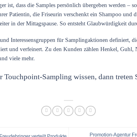
ger ist, dass die Samples persönlich übergeben werden – so
r Patientin, die Friseurin verschenkt ein Shampoo und die
beiter in der Mittagspause. So entsteht Glaubwürdigkeit dur
 und Interessensgruppen für Samplingaktionen definiert, di
iert und verfeinert. Zu den Kunden zählen Henkel, Guhl, N
und viele mehr.
r Touchpoint-Sampling wissen, dann treten S
Promotion-Agentur Fre
reudebringer verteilt Produkte