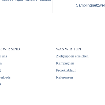
Samplingnetzwer
 WIR SIND
WAS WIR TUN
r uns
Zielgruppen erreichen
m
Kampagnen
g
Projektablauf
nloads
Referenzen
Q