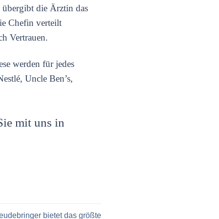
 übergibt die Ärztin das
 Chefin verteilt
ch Vertrauen.
ese werden für jedes
estlé, Uncle Ben’s,
ie mit uns in
udebringer bietet das größte