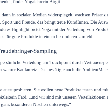
henk“, findet Yogalehrerin Birgit.
on dann in sozialen Medien widerspiegelt, wachsen Präsenz
it, Sport und Freude, das bringt treue KundInnen. Die Ausw
onderes Highlight bietet Yoga mit der Verteilung von Prod
es für gute Produkte in einem besonderen Umfeld.
Freudebringer-Sampling
r persönliche Verteilung am Touchpoint durch Vertrauenspe
n wahrer Kaufanreiz. Das bestätigte auch die AmbientMete
auszuprobieren. Sie wollen neue Produkte testen und mit
ktleiterin Fabi, „und wir sind mit unseren Verteilaktionen
n ganz besonderen Nischen unterwegs.“