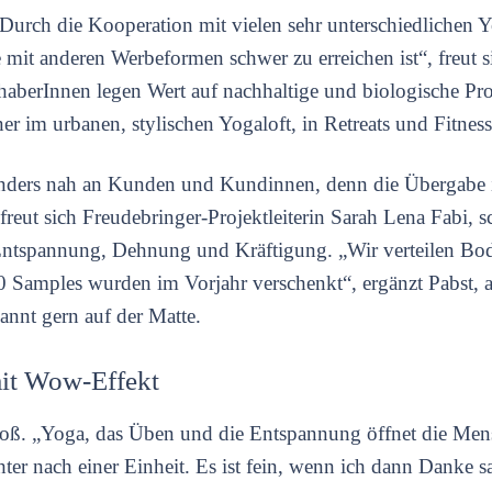
. Durch die Kooperation mit vielen sehr unterschiedlichen
e mit anderen Werbeformen schwer zu erreichen ist“, freut
haberInnen legen Wert auf nachhaltige und biologische Pro
er im urbanen, stylischen Yogaloft, in Retreats und Fitness
onders nah an Kunden und Kundinnen, denn die Übergabe i
freut sich Freudebringer-Projektleiterin Sarah Lena Fabi, sc
Entspannung, Dehnung und Kräftigung. „Wir verteilen Bo
0 Samples wurden im Vorjahr verschenkt“, ergänzt Pabst, 
annt gern auf der Matte.
mit Wow-Effekt
groß. „Yoga, das Üben und die Entspannung öffnet die Men
hter nach einer Einheit. Es ist fein, wenn ich dann Danke 