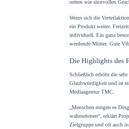
netten wie sinnvollen Gesc
Wenn sich die Verteilakti
ein Produkt weiter. Freize
individuell. Ein ganz bes
werdende Mütter. Gute Vib
Die Highlights des 
Schließlich erhöht die seh
Glaubwürdigkeit und ist ei
Mediaagentur TMC.
„Menschen mögen es Dinge 
wahrnehmen“, erklärt Proje
Zielgruppe und oft auch i