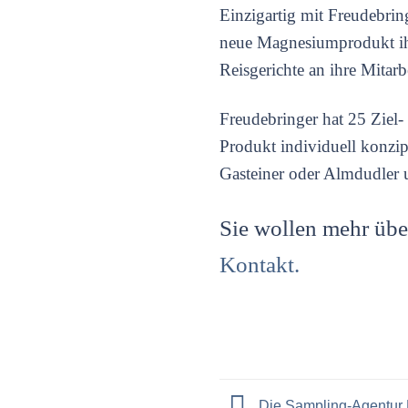
Einzigartig mit Freudebrin
neue Magnesiumprodukt ihre
Reisgerichte an ihre Mitar
Freudebringer hat 25 Ziel-
Produkt individuell konzip
Gasteiner oder Almdudler 
Sie wollen mehr übe
Kontakt.
Die Sampling-Agentur F