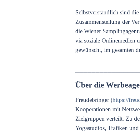
Selbstverständlich sind die
Zusammenstellung der Vertei
die Wiener Samplingagentu
via soziale Onlinemedien 
gewünscht, im gesamten d
_______________
Über die Werbeage
Freudebringer (
https://freu
Kooperationen mit Netzwer
Zielgruppen verteilt. Zu d
Yogastudios, Trafiken und 