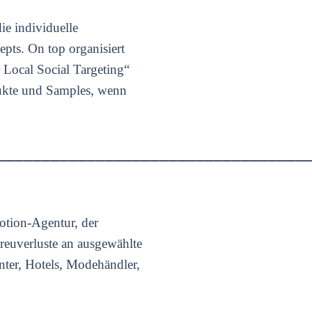
ie individuelle
epts. On top organisiert
 Local Social Targeting“
dukte und Samples, wenn
__________________________________
motion-Agentur, der
reuverluste an ausgewählte
enter, Hotels, Modehändler,