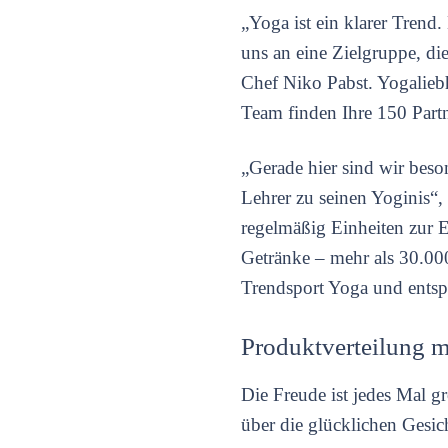
„Yoga ist ein klarer Trend
uns an eine Zielgruppe, di
Chef Niko Pabst. Yogalieb
Team finden Ihre 150 Partn
„Gerade hier sind wir bes
Lehrer zu seinen Yoginis“, 
regelmäßig Einheiten zur 
Getränke – mehr als 30.00
Trendsport Yoga und entsp
Produktverteilung 
Die Freude ist jedes Mal 
über die glücklichen Gesic