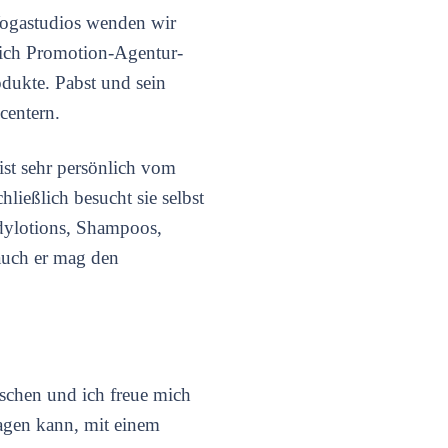
 Yogastudios wenden wir
 sich Promotion-Agentur-
dukte. Pabst und sein
centern.
st sehr persönlich vom
hließlich besucht sie selbst
dylotions, Shampoos,
auch er mag den
schen und ich freue mich
sagen kann, mit einem