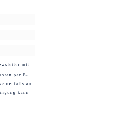
wsletter mit
boten per E-
einesfalls an
lingung kann