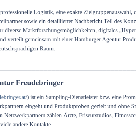
 professionelle Logistik, eine exakte Zielgruppenauswahl, d
lpartner sowie ein detaillierter Nachbericht Teil des Konz
r diverse Marktforschungsmöglichkeiten, digitales „Hyper
und verteilt gemeinsam mit einer Hamburger Agentur Pro
eutschsprachigen Raum.
___________________________________
ntur Freudebringer
debringer.at/
) ist ein Sampling-Dienstleister bzw. eine Pro
kpartnern eingeht und Produktproben gezielt und ohne St
en Netzwerkpartnern zählen Ärzte, Friseurstudios, Fitnessc
viele andere Kontakte.