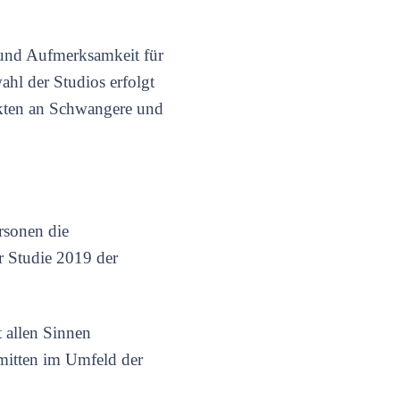
 und Aufmerksamkeit für
ahl der Studios erfolgt
ukten an Schwangere und
rsonen die
r Studie 2019 der
 allen Sinnen
 mitten im Umfeld der