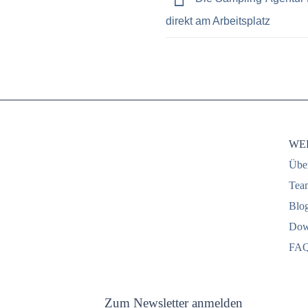
direkt am Arbeitsplatz
WER
Übe
Tea
Blo
Dow
FA
Zum Newsletter anmelden