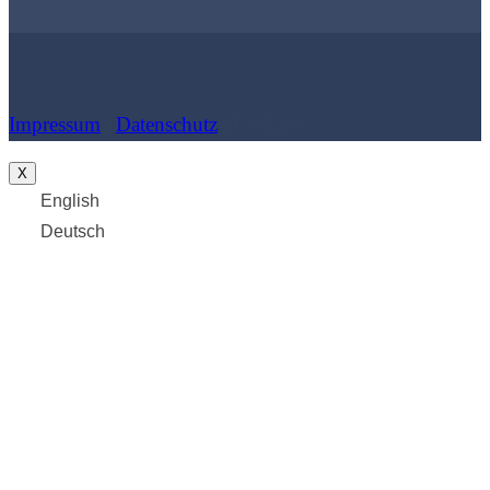
Impressum
|
Datenschutz
| Cookies
X
English
Deutsch