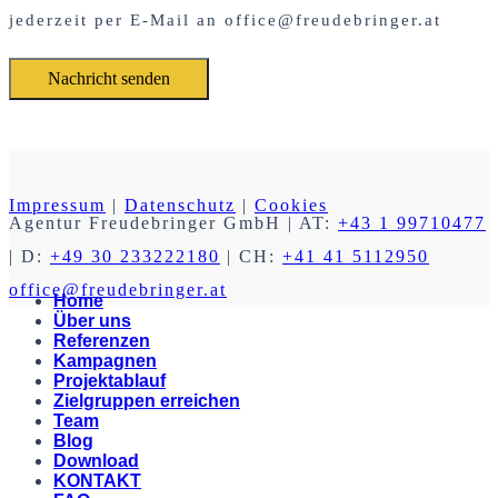
jederzeit per E-Mail an office@freudebringer.at
Impressum
|
Datenschutz
|
Cookies
Agentur Freudebringer GmbH
| AT:
+43 1 99710477
| D:
+49 30 233222180
| CH:
+41 41 5112950
office@freudebringer.at
Home
Über uns
Referenzen
Kampagnen
Projektablauf
Zielgruppen erreichen
Team
Blog
Download
KONTAKT