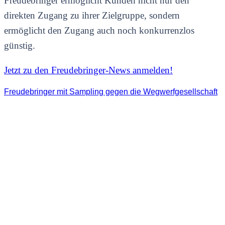
Freudebringer ermöglicht Kunden nicht nur den
direkten Zugang zu ihrer Zielgruppe, sondern
ermöglicht den Zugang auch noch konkurrenzlos
günstig.
Jetzt zu den Freudebringer-News anmelden!
Freudebringer mit Sampling gegen die Wegwerfgesellschaft