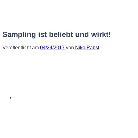
Zum
Inhalt
springen
Sampling ist beliebt und wirkt!
Veröffentlicht am
04/24/2017
von
Niko Pabst
Deutsch