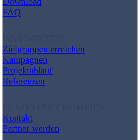
Download
FAQ
WAS WIR TUN
Zielgruppen erreichen
Kampagnen
Projektablauf
Referenzen
IN KONTAKT KOMMEN
Kontakt
Partner werden