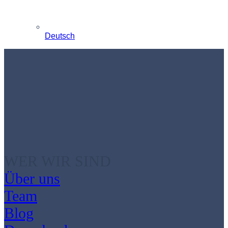
Deutsch
WER WIR SIND
Über uns
Team
Blog