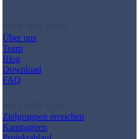
WER WIR SIND
Über uns
Team
Blog
Download
FAQ
WAS WIR TUN
Zielgruppen erreichen
Kampagnen
Projektablauf