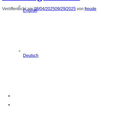
Veröffentlicht am
08/04/2025
09/29/2025
von
freude
English
Deutsch