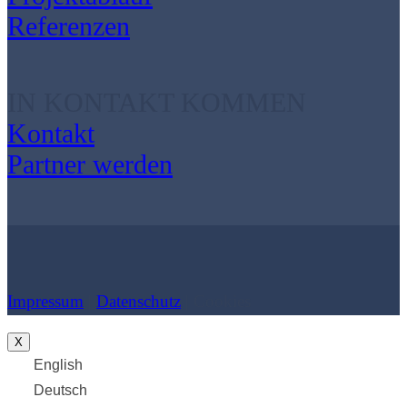
Referenzen
IN KONTAKT KOMMEN
Kontakt
Partner werden
Impressum
|
Datenschutz
| Cookies
X
English
Deutsch