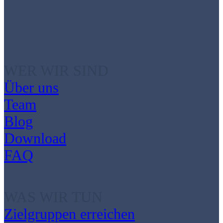
WER WIR SIND
Über uns
Team
Blog
Download
FAQ
WAS WIR TUN
Zielgruppen erreichen