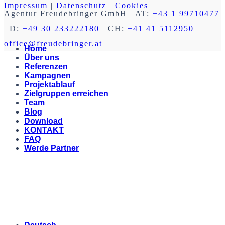
Impressum
|
Datenschutz
|
Cookies
Agentur Freudebringer GmbH
| AT:
+43 1 99710477
| D:
+49 30 233222180
| CH:
+41 41 5112950
office@freudebringer.at
Home
Über uns
Referenzen
Kampagnen
Projektablauf
Zielgruppen erreichen
Team
Blog
Download
KONTAKT
FAQ
Werde Partner