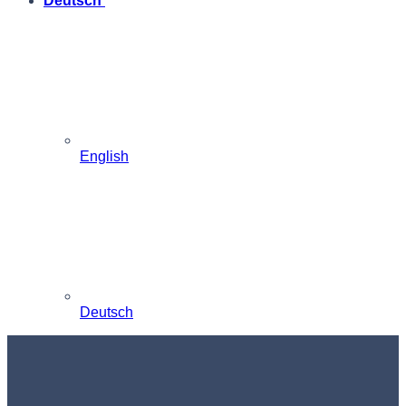
Deutsch
English
Deutsch