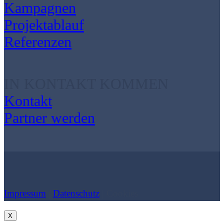
Kampagnen
Projektablauf
Referenzen
IN KONTAKT KOMMEN
Kontakt
Partner werden
Impressum
|
Datenschutz
| Cookies
X