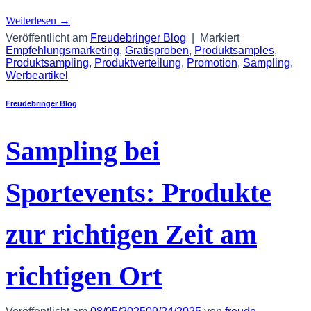
Weiterlesen
→
Veröffentlicht am
Freudebringer Blog
|
Markiert
Empfehlungsmarketing
,
Gratisproben
,
Produktsamples
,
Produktsampling
,
Produktverteilung
,
Promotion
,
Sampling
,
Werbeartikel
Freudebringer Blog
Sampling bei
Sportevents: Produkte
zur richtigen Zeit am
richtigen Ort