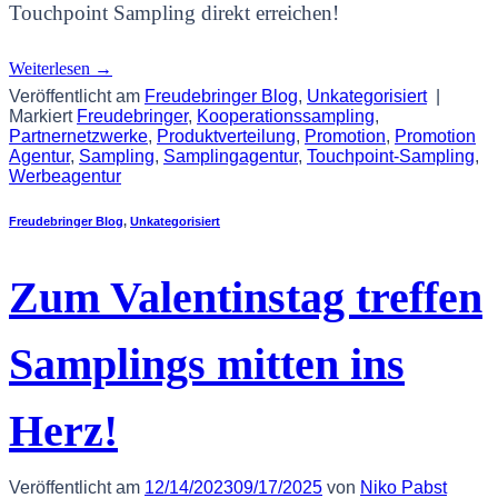
Touchpoint Sampling direkt erreichen!
Weiterlesen
→
Veröffentlicht am
Freudebringer Blog
,
Unkategorisiert
|
Markiert
Freudebringer
,
Kooperationssampling
,
Partnernetzwerke
,
Produktverteilung
,
Promotion
,
Promotion
Agentur
,
Sampling
,
Samplingagentur
,
Touchpoint-Sampling
,
Werbeagentur
Freudebringer Blog
,
Unkategorisiert
Zum Valentinstag treffen
Samplings mitten ins
Herz!
Veröffentlicht am
12/14/2023
09/17/2025
von
Niko Pabst