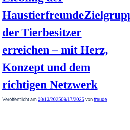
HaustierfreundeZielgrup
der Tierbesitzer
erreichen – mit Herz,
Konzept und dem
richtigen Netzwerk
Veröffentlicht am
08/13/2025
09/17/2025
von
freude