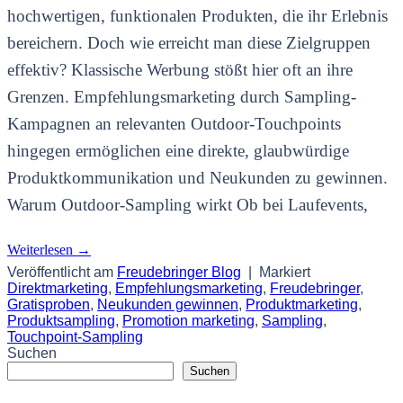
hochwertigen, funktionalen Produkten, die ihr Erlebnis
bereichern. Doch wie erreicht man diese Zielgruppen
effektiv? Klassische Werbung stößt hier oft an ihre
Grenzen. Empfehlungsmarketing durch Sampling-
Kampagnen an relevanten Outdoor-Touchpoints
hingegen ermöglichen eine direkte, glaubwürdige
Produktkommunikation und Neukunden zu gewinnen.
Warum Outdoor-Sampling wirkt Ob bei Laufevents,
Weiterlesen
→
Veröffentlicht am
Freudebringer Blog
|
Markiert
Direktmarketing
,
Empfehlungsmarketing
,
Freudebringer
,
Gratisproben
,
Neukunden gewinnen
,
Produktmarketing
,
Produktsampling
,
Promotion marketing
,
Sampling
,
Touchpoint-Sampling
Suchen
Suchen