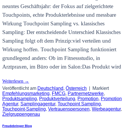
neuntes Geschäftsjahr: der Fokus auf zielgerichtete
Touchpoints, echte Produkterlebnisse und messbare
Wirkung Touchpoint Sampling vs. klassisches
Sampling: Der entscheidende Unterschied Klassisches
Sampling folgt oft dem Prinzip:viel verteilen und
Wirkung hoffen. Touchpoint Sampling funktioniert
grundlegend anders: Ob im Fitnessstudio, in
Arztpraxen, im Büro oder im Salon:Das Produkt wird
Weiterlesen
→
Veröffentlicht am
Deutschland
,
Österreich
|
Markiert
Empfehlungsmarketing
,
FMCG
,
Partnernetzwerke
,
Produktsampling
,
Produktverteilung
,
Promotion
,
Promotion
Agentur
,
Samplingagentur
,
Touchpoint Sampling
,
Touchpoint-Sampling
,
Vertrauenspersonen
,
Werbeagentur
,
Zielgruppengenau
Freudebringer Blog