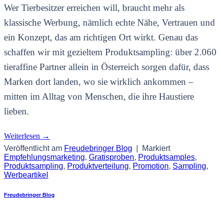
Wer Tierbesitzer erreichen will, braucht mehr als
klassische Werbung, nämlich echte Nähe, Vertrauen und
ein Konzept, das am richtigen Ort wirkt. Genau das
schaffen wir mit gezieltem Produktsampling: über 2.060
tieraffine Partner allein in Österreich sorgen dafür, dass
Marken dort landen, wo sie wirklich ankommen –
mitten im Alltag von Menschen, die ihre Haustiere
lieben.
Weiterlesen
→
Veröffentlicht am
Freudebringer Blog
|
Markiert
Empfehlungsmarketing
,
Gratisproben
,
Produktsamples
,
Produktsampling
,
Produktverteilung
,
Promotion
,
Sampling
,
Werbeartikel
Freudebringer Blog