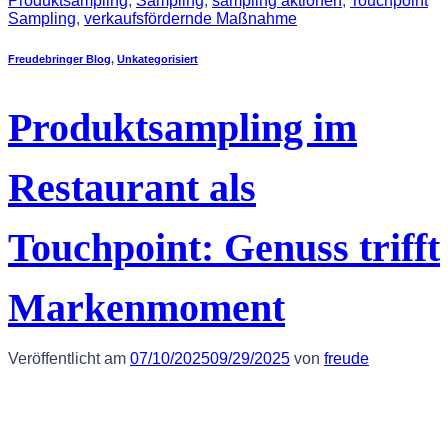
Produktsampling
,
Sampling
,
sampling aktionen
,
Touchpoint
Sampling
,
verkaufsfördernde Maßnahme
Freudebringer Blog
,
Unkategorisiert
Produktsampling im
Restaurant als
Touchpoint: Genuss trifft
Markenmoment
Veröffentlicht am
07/10/2025
09/29/2025
von
freude