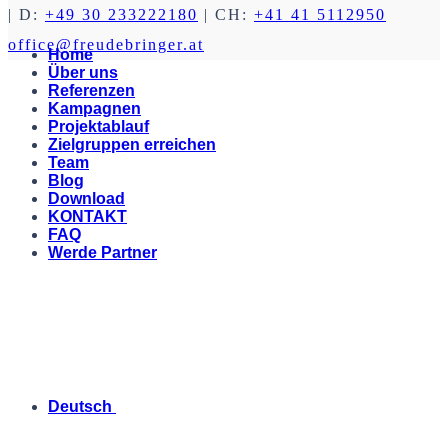
| D:
+49 30 233222180
| CH:
+41 41 5112950
office@freudebringer.at
Home
Über uns
Referenzen
Kampagnen
Projektablauf
Zielgruppen erreichen
Team
Blog
Download
KONTAKT
FAQ
Werde Partner
Deutsch