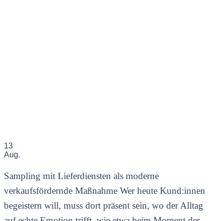
13
Aug.
Sampling mit Lieferdiensten als moderne
verkaufsfördernde Maßnahme Wer heute Kund:innen
begeistern will, muss dort präsent sein, wo der Alltag
auf echte Emotion trifft, wie etwa beim Moment der