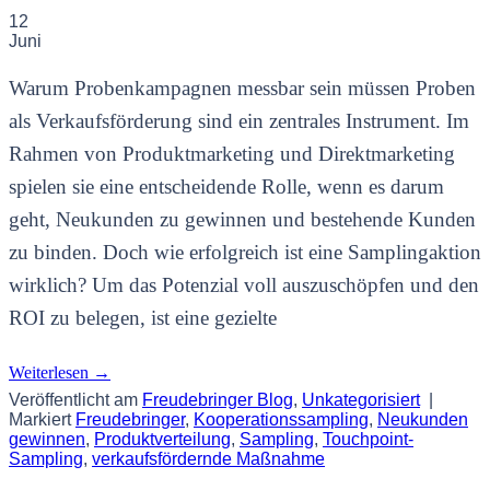
12
Juni
Warum Probenkampagnen messbar sein müssen Proben
als Verkaufsförderung sind ein zentrales Instrument. Im
Rahmen von Produktmarketing und Direktmarketing
spielen sie eine entscheidende Rolle, wenn es darum
geht, Neukunden zu gewinnen und bestehende Kunden
zu binden. Doch wie erfolgreich ist eine Samplingaktion
wirklich? Um das Potenzial voll auszuschöpfen und den
ROI zu belegen, ist eine gezielte
Weiterlesen
→
Veröffentlicht am
Freudebringer Blog
,
Unkategorisiert
|
Markiert
Freudebringer
,
Kooperationssampling
,
Neukunden
gewinnen
,
Produktverteilung
,
Sampling
,
Touchpoint-
Sampling
,
verkaufsfördernde Maßnahme