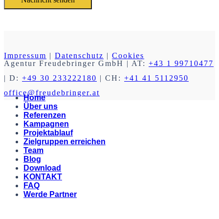
Impressum
|
Datenschutz
|
Cookies
Agentur Freudebringer GmbH
| AT:
+43 1 99710477
| D:
+49 30 233222180
| CH:
+41 41 5112950
office@freudebringer.at
Home
Über uns
Referenzen
Kampagnen
Projektablauf
Zielgruppen erreichen
Team
Blog
Download
KONTAKT
FAQ
Werde Partner