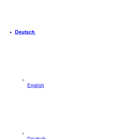
Deutsch
English
Deutsch