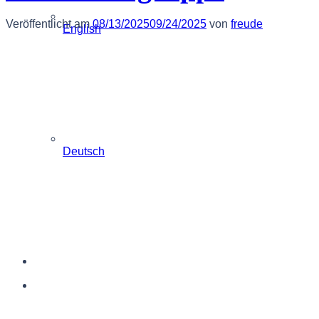
Veröffentlicht am
08/13/2025
09/24/2025
von
freude
English
Deutsch