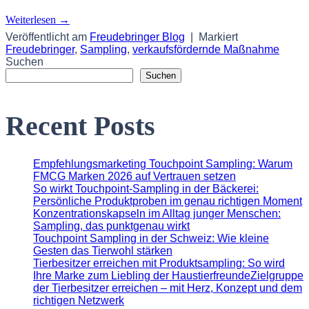
Weiterlesen
→
Veröffentlicht am
Freudebringer Blog
|
Markiert
Freudebringer
,
Sampling
,
verkaufsfördernde Maßnahme
Suchen
Suchen
Recent Posts
Empfehlungsmarketing Touchpoint Sampling: Warum
FMCG Marken 2026 auf Vertrauen setzen
So wirkt Touchpoint-Sampling in der Bäckerei:
Persönliche Produktproben im genau richtigen Moment
Konzentrationskapseln im Alltag junger Menschen:
Sampling, das punktgenau wirkt
Touchpoint Sampling in der Schweiz: Wie kleine
Gesten das Tierwohl stärken
Tierbesitzer erreichen mit Produktsampling: So wird
Ihre Marke zum Liebling der HaustierfreundeZielgruppe
der Tierbesitzer erreichen – mit Herz, Konzept und dem
richtigen Netzwerk