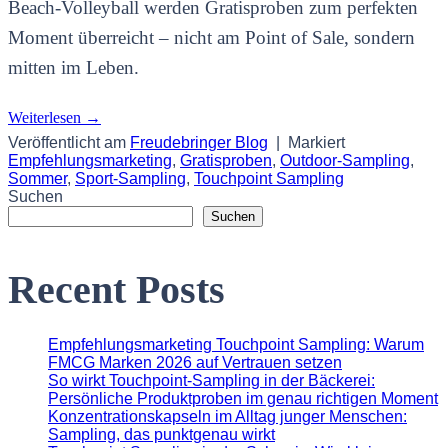
Beach-Volleyball werden Gratisproben zum perfekten
Moment überreicht – nicht am Point of Sale, sondern
mitten im Leben.
Weiterlesen
→
Veröffentlicht am
Freudebringer Blog
|
Markiert
Empfehlungsmarketing
,
Gratisproben
,
Outdoor-Sampling
,
Sommer
,
Sport-Sampling
,
Touchpoint Sampling
Suchen
Suchen
Recent Posts
Empfehlungsmarketing Touchpoint Sampling: Warum
FMCG Marken 2026 auf Vertrauen setzen
So wirkt Touchpoint-Sampling in der Bäckerei:
Persönliche Produktproben im genau richtigen Moment
Konzentrationskapseln im Alltag junger Menschen:
Sampling, das punktgenau wirkt