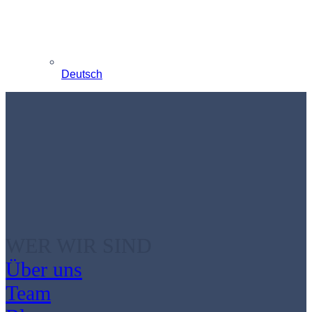
Deutsch
WER WIR SIND
Über uns
Team