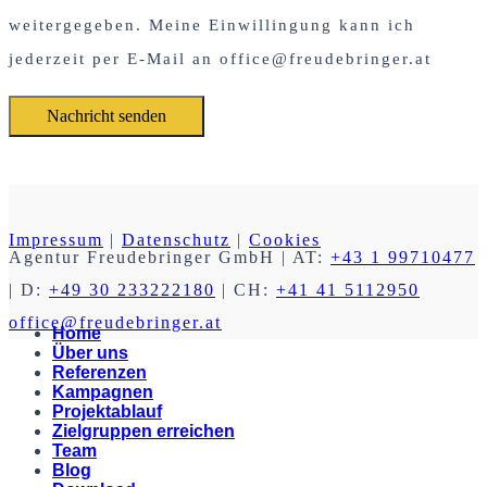
weitergegeben. Meine Einwillingung kann ich
jederzeit per E-Mail an office@freudebringer.at
Impressum
|
Datenschutz
|
Cookies
Agentur Freudebringer GmbH
| AT:
+43 1 99710477
| D:
+49 30 233222180
| CH:
+41 41 5112950
office@freudebringer.at
Home
Über uns
Referenzen
Kampagnen
Projektablauf
Zielgruppen erreichen
Team
Blog