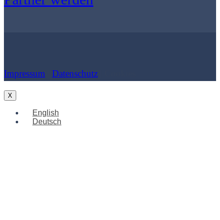
Impressum
|
Datenschutz
| Cookies
X
English
Deutsch