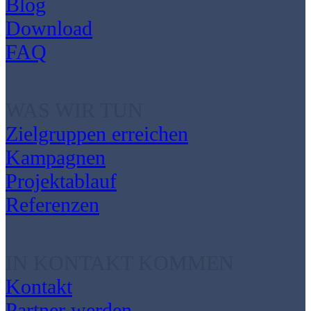
Blog
Download
FAQ
WAS WIR TUN
Zielgruppen erreichen
Kampagnen
Projektablauf
Referenzen
IN KONTAKT KOMMEN
Kontakt
Partner werden