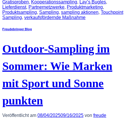
Gratisproben
,
Kooperationssampling
,
Lay’s Bugles
,
Lieferdienst
,
Partnernetzwerke
,
Produktmarketing
,
Produktsampling
,
Sampling
,
sampling aktionen
,
Touchpoint
Sampling
,
verkaufsfördernde Maßnahme
Freudebringer Blog
Outdoor-Sampling im
Sommer: Wie Marken
mit Sport und Sonne
punkten
Veröffentlicht am
08/04/2025
09/16/2025
von
freude