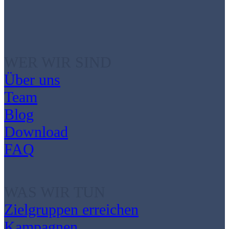
WER WIR SIND
Über uns
Team
Blog
Download
FAQ
WAS WIR TUN
Zielgruppen erreichen
Kampagnen