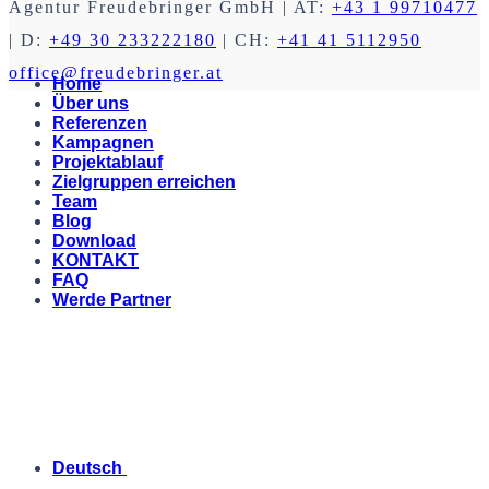
Agentur Freudebringer GmbH
| AT:
+43 1 99710477
| D:
+49 30 233222180
| CH:
+41 41 5112950
office@freudebringer.at
Home
Über uns
Referenzen
Kampagnen
Projektablauf
Zielgruppen erreichen
Team
Blog
Download
KONTAKT
FAQ
Werde Partner
Deutsch