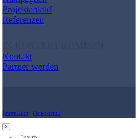
Projektablauf
Referenzen
IN KONTAKT KOMMEN
Kontakt
Partner werden
Impressum
|
Datenschutz
| Cookies
X
English