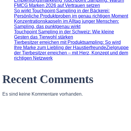
Empfehlungsmarketing Touchpoint Sampling: Warum
FMCG Marken 2026 auf Vertrauen setzen
So wirkt Touchpoint-Sampling in der Bäckerei:
Persönliche Produktproben im genau richtigen Moment
Konzentrationskapseln im Alltag junger Menschen:
Sampling, das punktgenau wirkt
Touchpoint Sampling in der Schweiz: Wie kleine
Gesten das Tierwohl stärken
Tierbesitzer erreichen mit Produktsampling: So wird
Ihre Marke zum Liebling der HaustierfreundeZielgruppe
der Tierbesitzer erreichen – mit Herz, Konzept und dem
richtigen Netzwerk
Recent Comments
Es sind keine Kommentare vorhanden.