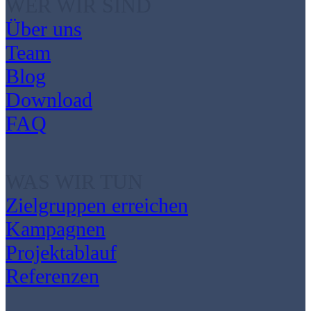
WER WIR SIND
Über uns
Team
Blog
Download
FAQ
WAS WIR TUN
Zielgruppen erreichen
Kampagnen
Projektablauf
Referenzen