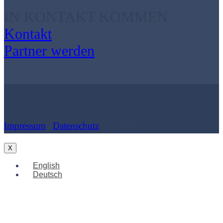
IN KONTAKT KOMMEN
Kontakt
Partner werden
Impressum
|
Datenschutz
| Cookies
X
English
Deutsch