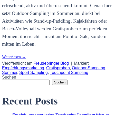
erfrischend, aktiv und überraschend kommt. Genau hier
setzt Outdoor-Sampling im Sommer an: direkt bei
Aktivitäten wie Stand-up-Paddling, Kajakfahren oder
Beach-Volleyball werden Gratisproben zum perfekten
Moment überreicht – nicht am Point of Sale, sondern
mitten im Leben.
Weiterlesen
→
Veröffentlicht am
Freudebringer Blog
|
Markiert
Empfehlungsmarketing
,
Gratisproben
,
Outdoor-Sampling
,
Sommer
,
Sport-Sampling
,
Touchpoint Sampling
Suchen
Suchen
Recent Posts