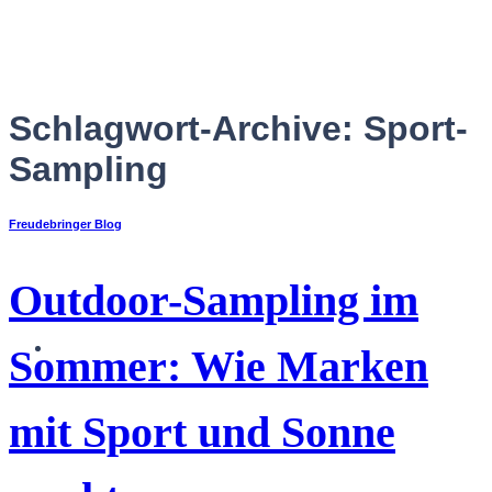
Zum
Inhalt
springen
Schlagwort-Archive:
Sport-
Sampling
Freudebringer Blog
Outdoor-Sampling im
Deutsch
Sommer: Wie Marken
mit Sport und Sonne