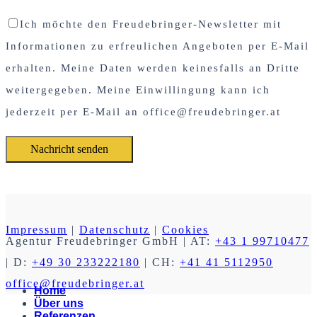
Ich möchte den Freudebringer-Newsletter mit
Informationen zu erfreulichen Angeboten per E-Mail
erhalten. Meine Daten werden keinesfalls an Dritte
weitergegeben. Meine Einwillingung kann ich
jederzeit per E-Mail an office@freudebringer.at
Impressum
|
Datenschutz
|
Cookies
Agentur Freudebringer GmbH
| AT:
+43 1 99710477
| D:
+49 30 233222180
| CH:
+41 41 5112950
office@freudebringer.at
Home
Über uns
Referenzen