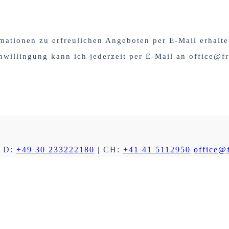
mationen zu erfreulichen Angeboten per E-Mail erhalt
nwillingung kann ich jederzeit per E-Mail an office@fr
 D:
+49 30 233222180
| CH:
+41 41 5112950
office@f