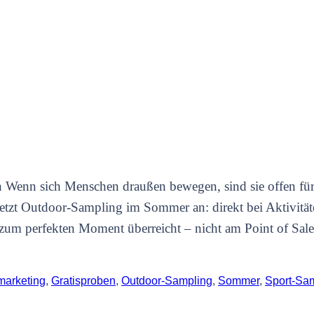
 Wenn sich Menschen draußen bewegen, sind sie offen für
setzt Outdoor-Sampling im Sommer an: direkt bei Aktivitä
zum perfekten Moment überreicht – nicht am Point of Sale
arketing
,
Gratisproben
,
Outdoor-Sampling
,
Sommer
,
Sport-Sa