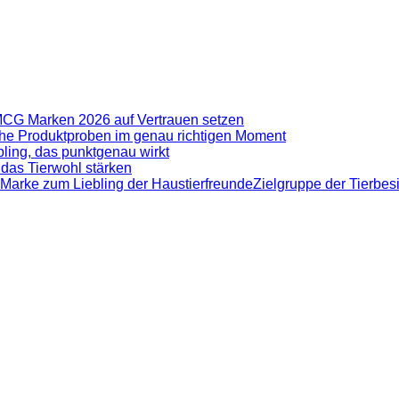
CG Marken 2026 auf Vertrauen setzen
iche Produktproben im genau richtigen Moment
ling, das punktgenau wirkt
das Tierwohl stärken
 Marke zum Liebling der HaustierfreundeZielgruppe der Tierbesit