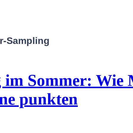
r-Sampling
g im Sommer: Wie
nne punkten