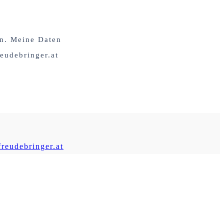
en. Meine Daten
eudebringer.at
reudebringer.at