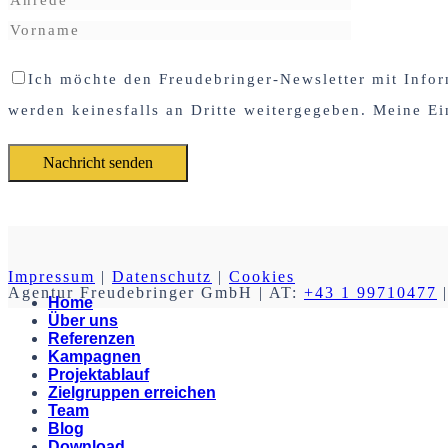
Ich möchte den Freudebringer-Newsletter mit Infor
werden keinesfalls an Dritte weitergegeben. Meine Ei
Impressum
|
Datenschutz
|
Cookies
Agentur Freudebringer GmbH
| AT:
+43 1 99710477
|
Home
Über uns
Referenzen
Kampagnen
Projektablauf
Zielgruppen erreichen
Team
Blog
Download