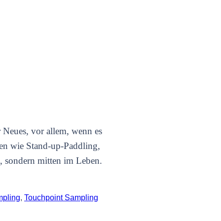
 Neues, vor allem, wenn es
ten wie Stand-up-Paddling,
, sondern mitten im Leben.
mpling
,
Touchpoint Sampling