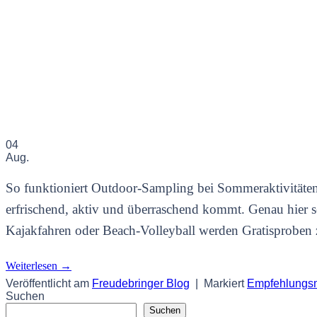
04
Aug.
So funktioniert Outdoor-Sampling bei Sommeraktivitäten
erfrischend, aktiv und überraschend kommt. Genau hier 
Kajakfahren oder Beach-Volleyball werden Gratisproben 
Weiterlesen
→
Veröffentlicht am
Freudebringer Blog
|
Markiert
Empfehlungsm
Suchen
Suchen