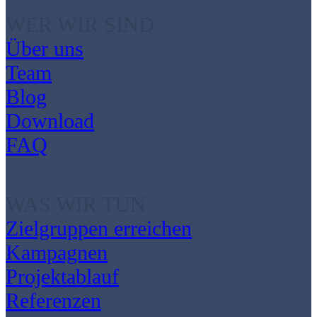
WER WIR SIND
Über uns
Team
Blog
Download
FAQ
WAS WIR TUN
Zielgruppen erreichen
Kampagnen
Projektablauf
Referenzen