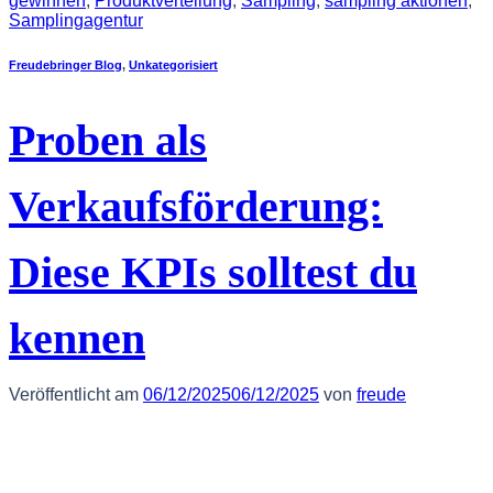
gewinnen
,
Produktverteilung
,
Sampling
,
sampling aktionen
,
Samplingagentur
Freudebringer Blog
,
Unkategorisiert
Proben als
Verkaufsförderung:
Diese KPIs solltest du
kennen
Veröffentlicht am
06/12/2025
06/12/2025
von
freude