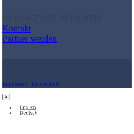
IN KONTAKT KOMMEN
Kontakt
Partner werden
Impressum
|
Datenschutz
| Cookies
X
English
Deutsch