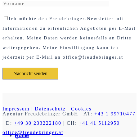
Ich möchte den Freudebringer-Newsletter mit
Informationen zu erfreulichen Angeboten per E-Mail
erhalten. Meine Daten werden keinesfalls an Dritte
weitergegeben. Meine Einwillingung kann ich
jederzeit per E-Mail an office@freudebringer.at
Impressum
|
Datenschutz
|
Cookies
Agentur Freudebringer GmbH
| AT:
+43 1 99710477
| D:
+49 30 233222180
| CH:
+41 41 5112950
office@freudebringer.at
Home