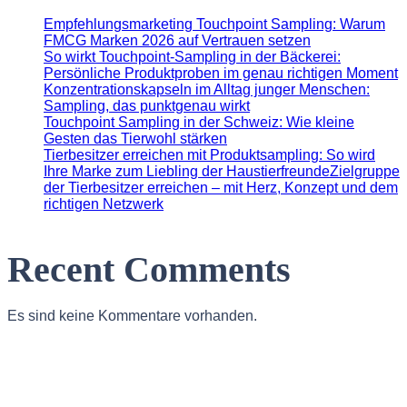
Empfehlungsmarketing Touchpoint Sampling: Warum
FMCG Marken 2026 auf Vertrauen setzen
So wirkt Touchpoint-Sampling in der Bäckerei:
Persönliche Produktproben im genau richtigen Moment
Konzentrationskapseln im Alltag junger Menschen:
Sampling, das punktgenau wirkt
Touchpoint Sampling in der Schweiz: Wie kleine
Gesten das Tierwohl stärken
Tierbesitzer erreichen mit Produktsampling: So wird
Ihre Marke zum Liebling der HaustierfreundeZielgruppe
der Tierbesitzer erreichen – mit Herz, Konzept und dem
richtigen Netzwerk
Recent Comments
Es sind keine Kommentare vorhanden.