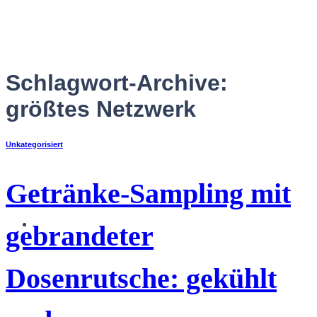
Zum
Inhalt
springen
Schlagwort-Archive:
größtes Netzwerk
Unkategorisiert
Getränke-Sampling mit
Deutsch
gebrandeter
Dosenrutsche: gekühlt