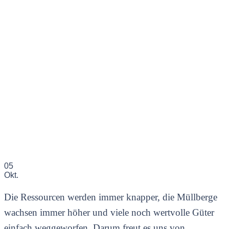
05
Okt.
Die Ressourcen werden immer knapper, die Müllberge
wachsen immer höher und viele noch wertvolle Güter
einfach weggeworfen. Darum freut es uns von