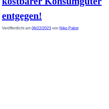
kostbarer Konsumgüter
entgegen!
Veröffentlicht am
06/22/2023
von
Niko Pabst