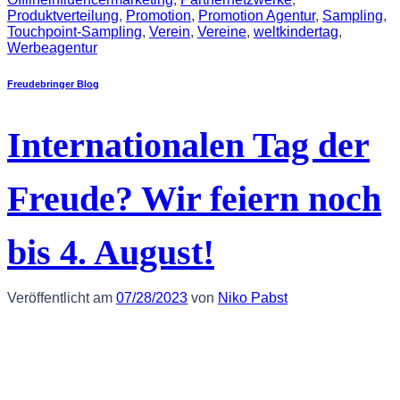
Produktverteilung
,
Promotion
,
Promotion Agentur
,
Sampling
,
Touchpoint-Sampling
,
Verein
,
Vereine
,
weltkindertag
,
Werbeagentur
Freudebringer Blog
Internationalen Tag der
Freude? Wir feiern noch
bis 4. August!
Veröffentlicht am
07/28/2023
von
Niko Pabst