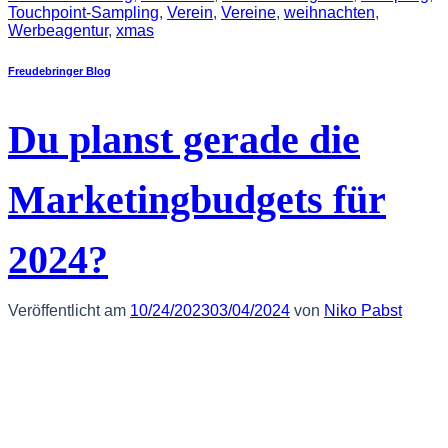
Touchpoint-Sampling
,
Verein
,
Vereine
,
weihnachten
,
Werbeagentur
,
xmas
Freudebringer Blog
Du planst gerade die
Marketingbudgets für
2024?
Veröffentlicht am
10/24/2023
03/04/2024
von
Niko Pabst