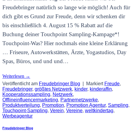
Freudebringer natürlich so lange wie möglich! Auch für
dich gibt es Grund zur Freude, denn wir schenken dir
bis einschließlich 4. August 15 % Rabatt auf die
Buchung deiner Touchpoint Sampling-Kampage*!
Touchpoint-Was? Hier nochmals eine kleine Erklärung
… Friseure, Autowerkstätten, Ärzte, Yogastudios, Day
Spas, Büros, und und und…
Weiterlesen
→
Veröffentlicht am
Freudebringer Blog
|
Markiert
Freude
,
Freudebringer
,
größtes Netzwerk
,
kinder
,
kinderaffin
,
Kooperationssampling
,
Netzwerk
,
Offlineinfluencermarketing
,
Partnernetzwerke
,
Produktverteilung
,
Promotion
,
Promotion Agentur
,
Sampling
,
Touchpoint-Sampling
,
Verein
,
Vereine
,
weltkindertag
,
Werbeagentur
Freudebringer Blog