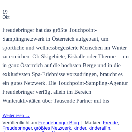
19
Okt.
Freudebringer hat das größte Touchpoint-
Samplingnetzwerk in Österreich aufgebaut, um
sportliche und wellnessbegeisterte Menschen im Winter
zu erreichen. Ob Skigebiete, Eishalle oder Therme – um
in ganz Österreich auf die höchsten Berge und in die
exklusivsten Spa-Erlebnisse vorzudringen, braucht es
ein gutes Netzwerk. Die Touchpoint-Sampling-Agentur
Freudebringer verfügt allein im Bereich
Winteraktivitäten über Tausende Partner mit bis
Weiterlesen
→
Veröffentlicht am
Freudebringer Blog
|
Markiert
Freude
,
Freudebringer
,
größtes Netzwerk
,
kinder
,
kinderaffin
,