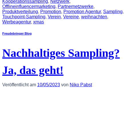
Kooperationssampling
,
Netzwerk
,
Offlineinfluencermarketing
,
Partnernetzwerke
,
Produktverteilung
,
Promotion
,
Promotion Agentur
,
Sampling
,
Touchpoint-Sampling
,
Verein
,
Vereine
,
weihnachten
,
Werbeagentur
,
xmas
Freudebringer Blog
Nachhaltiges Sampling?
Ja, das geht!
Veröffentlicht am
10/05/2023
von
Niko Pabst