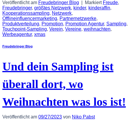
Veröffentlicht am
Freudebringer Blog
|
Markiert
Freude
,
Freudebringer
,
größtes Netzwerk
,
kinder
,
kinderaffin
,
Kooperationssampling
,
Netzwerk
,
Offlineinfluencermarketing
,
Partnernetzwerke
,
Produktverteilung
,
Promotion
,
Promotion Agentur
,
Sampling
,
Touchpoint-Sampling
,
Verein
,
Vereine
,
weihnachten
,
Werbeagentur
,
xmas
Freudebringer Blog
Und dein Sampling ist
überall dort, wo
Weihnachten was los ist!
Veröffentlicht am
09/27/2023
von
Niko Pabst