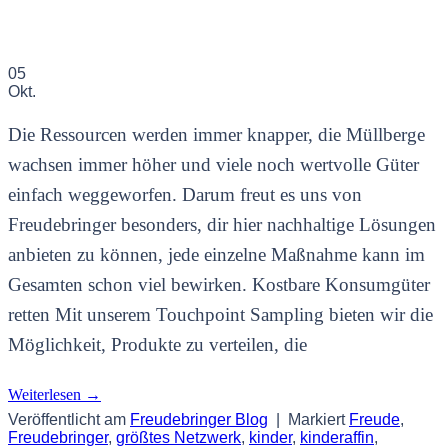
05
Okt.
Die Ressourcen werden immer knapper, die Müllberge
wachsen immer höher und viele noch wertvolle Güter
einfach weggeworfen. Darum freut es uns von
Freudebringer besonders, dir hier nachhaltige Lösungen
anbieten zu können, jede einzelne Maßnahme kann im
Gesamten schon viel bewirken. Kostbare Konsumgüter
retten Mit unserem Touchpoint Sampling bieten wir die
Möglichkeit, Produkte zu verteilen, die
Weiterlesen
→
Veröffentlicht am
Freudebringer Blog
|
Markiert
Freude
,
Freudebringer
,
größtes Netzwerk
,
kinder
,
kinderaffin
,