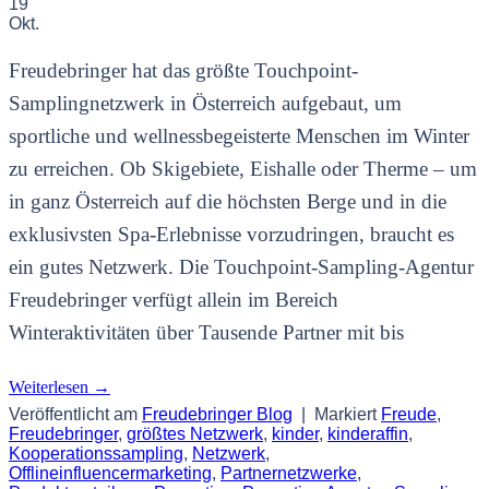
19
Okt.
Freudebringer hat das größte Touchpoint-
Samplingnetzwerk in Österreich aufgebaut, um
sportliche und wellnessbegeisterte Menschen im Winter
zu erreichen. Ob Skigebiete, Eishalle oder Therme – um
in ganz Österreich auf die höchsten Berge und in die
exklusivsten Spa-Erlebnisse vorzudringen, braucht es
ein gutes Netzwerk. Die Touchpoint-Sampling-Agentur
Freudebringer verfügt allein im Bereich
Winteraktivitäten über Tausende Partner mit bis
Weiterlesen
→
Veröffentlicht am
Freudebringer Blog
|
Markiert
Freude
,
Freudebringer
,
größtes Netzwerk
,
kinder
,
kinderaffin
,
Kooperationssampling
,
Netzwerk
,
Offlineinfluencermarketing
,
Partnernetzwerke
,