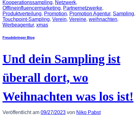
Kooperationssampling
,
Netzwerk
,
Offlineinfluencermarketing
,
Partnernetzwerke
,
Produktverteilung
,
Promotion
,
Promotion Agentur
,
Sampling
,
Touchpoint-Sampling
,
Verein
,
Vereine
,
weihnachten
,
Werbeagentur
,
xmas
Freudebringer Blog
Und dein Sampling ist
überall dort, wo
Weihnachten was los ist!
Veröffentlicht am
09/27/2023
von
Niko Pabst