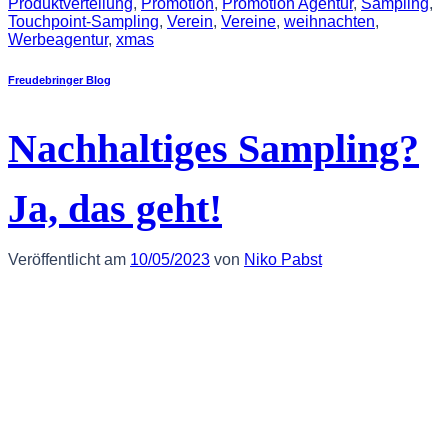
Produktverteilung
,
Promotion
,
Promotion Agentur
,
Sampling
,
Touchpoint-Sampling
,
Verein
,
Vereine
,
weihnachten
,
Werbeagentur
,
xmas
Freudebringer Blog
Nachhaltiges Sampling?
Ja, das geht!
Veröffentlicht am
10/05/2023
von
Niko Pabst