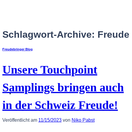
Zum
Inhalt
springen
Schlagwort-Archive:
Freude
Freudebringer Blog
Unsere Touchpoint
Samplings bringen auch
Deutsch
in der Schweiz Freude!
Veröffentlicht am
11/15/2023
von
Niko Pabst