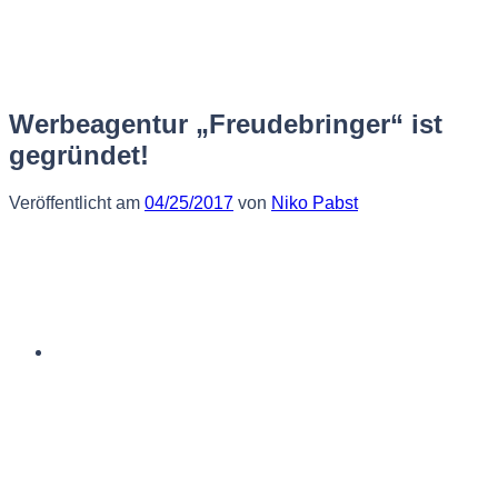
Zum
Inhalt
springen
Werbeagentur „Freudebringer“ ist
gegründet!
Veröffentlicht am
04/25/2017
von
Niko Pabst
Deutsch