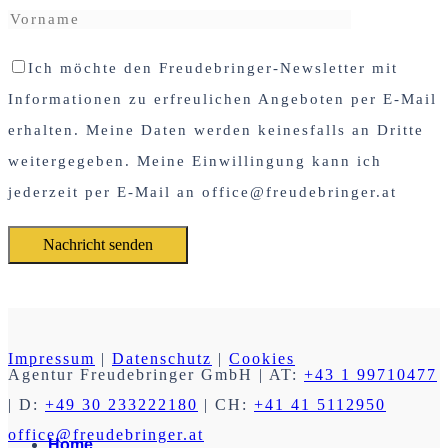
Ich möchte den Freudebringer-Newsletter mit
Informationen zu erfreulichen Angeboten per E-Mail
erhalten. Meine Daten werden keinesfalls an Dritte
weitergegeben. Meine Einwillingung kann ich
jederzeit per E-Mail an office@freudebringer.at
Impressum
|
Datenschutz
|
Cookies
Agentur Freudebringer GmbH
| AT:
+43 1 99710477
| D:
+49 30 233222180
| CH:
+41 41 5112950
office@freudebringer.at
Home