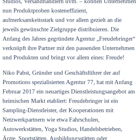
Studios, Versandhändlern uvm. – können Unternehmen
nun Produktproben kosteneffizient,
aufmerksamkeitsstark und vor allem gezielt an die
jeweils gewünschte Zielgruppe distribuieren. Die
Anfang des Jahres gegründete Agentur „Freudebringer“
verknüpft ihre Partner mit den passenden Unternehmen
und Produkten und bringt vor allem eines: Freude!
Niko Pabst, Gründer und Geschäftsführer der auf
Promotions spezialisierten Agentur 77, hat mit Anfang
Februar 2017 ein neuartiges Dienstleistungsangebot am
heimischen Markt etabliert: Freudebringer ist ein
Sampling-Dienstleister, der Kooperationen mit
Netzwerkpartnern wie etwa Fahrschulen,
Autowerkstätten, Yoga Studios, Handelsbetrieben,
Ärzte, Sportstätten, Ausbildungsstätten oder