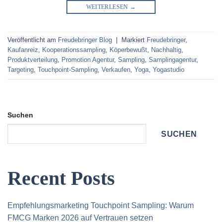
WEITERLESEN
→
Veröffentlicht am
Freudebringer Blog
|
Markiert
Freudebringer
,
Kaufanreiz
,
Kooperationssampling
,
Köperbewußt
,
Nachhaltig
,
Produktverteilung
,
Promotion Agentur
,
Sampling
,
Samplingagentur
,
Targeting
,
Touchpoint-Sampling
,
Verkaufen
,
Yoga
,
Yogastudio
Suchen
SUCHEN
Recent Posts
Empfehlungsmarketing Touchpoint Sampling: Warum
FMCG Marken 2026 auf Vertrauen setzen