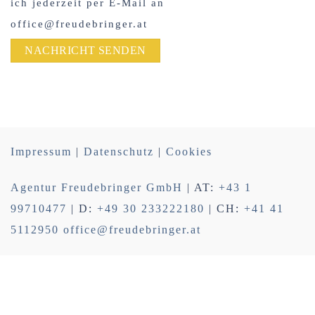
ich jederzeit per E-Mail an
office@freudebringer.at
Impressum
|
Datenschutz
|
Cookies
Agentur Freudebringer GmbH
| AT:
+43 1
99710477
| D:
+49 30 233222180
| CH:
+41 41
5112950
office@freudebringer.at