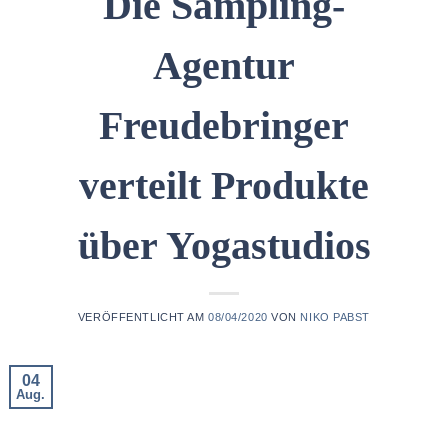
Die Sampling-
Agentur
Freudebringer
verteilt Produkte
über Yogastudios
VERÖFFENTLICHT AM
08/04/2020
VON
NIKO PABST
04
Aug.