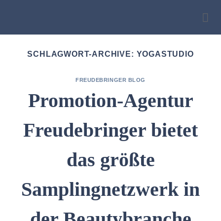
Zum
Inhalt
springen
SCHLAGWORT-ARCHIVE:
YOGASTUDIO
FREUDEBRINGER BLOG
Promotion-Agentur
Freudebringer bietet
das größte
Samplingnetzwerk in
der Beautybranche