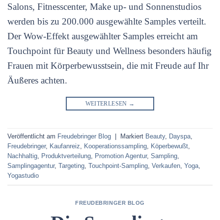
Salons, Fitnesscenter, Make up- und Sonnenstudios
werden bis zu 200.000 ausgewählte Samples verteilt.
Der Wow-Effekt ausgewählter Samples erreicht am
Touchpoint für Beauty und Wellness besonders häufig
Frauen mit Körperbewusstsein, die mit Freude auf Ihr
Äußeres achten.
WEITERLESEN
→
Veröffentlicht am
Freudebringer Blog
|
Markiert
Beauty
,
Dayspa
,
Freudebringer
,
Kaufanreiz
,
Kooperationssampling
,
Köperbewußt
,
Nachhaltig
,
Produktverteilung
,
Promotion Agentur
,
Sampling
,
Samplingagentur
,
Targeting
,
Touchpoint-Sampling
,
Verkaufen
,
Yoga
,
Yogastudio
FREUDEBRINGER BLOG