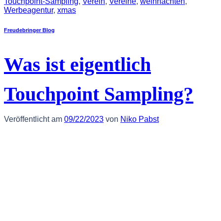
Touchpoint-Sampling
,
Verein
,
Vereine
,
weihnachten
,
Werbeagentur
,
xmas
Freudebringer Blog
Was ist eigentlich
Touchpoint Sampling?
Veröffentlicht am
09/22/2023
von
Niko Pabst