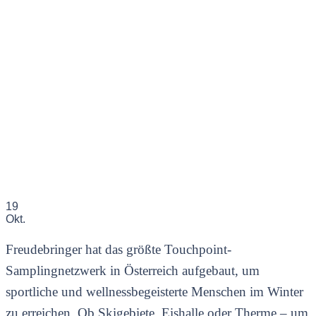
19
Okt.
Freudebringer hat das größte Touchpoint-
Samplingnetzwerk in Österreich aufgebaut, um
sportliche und wellnessbegeisterte Menschen im Winter
zu erreichen. Ob Skigebiete, Eishalle oder Therme – um