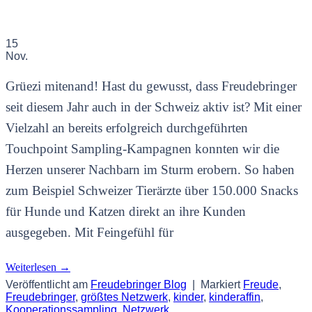
15
Nov.
Grüezi mitenand! Hast du gewusst, dass Freudebringer
seit diesem Jahr auch in der Schweiz aktiv ist? Mit einer
Vielzahl an bereits erfolgreich durchgeführten
Touchpoint Sampling-Kampagnen konnten wir die
Herzen unserer Nachbarn im Sturm erobern. So haben
zum Beispiel Schweizer Tierärzte über 150.000 Snacks
für Hunde und Katzen direkt an ihre Kunden
ausgegeben. Mit Feingefühl für
Weiterlesen
→
Veröffentlicht am
Freudebringer Blog
|
Markiert
Freude
,
Freudebringer
,
größtes Netzwerk
,
kinder
,
kinderaffin
,
Kooperationssampling
,
Netzwerk
,