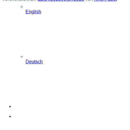
English
Deutsch